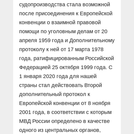
судопроизводства стала возможной
после присоединения к Европейской
конвенции о взаимной правовой
помощи по уголовным делам от 20
апреля 1959 года и Дополнительному
протоколу к ней от 17 марта 1978
года, ратифицированным Российской
Федерацией 25 октября 1999 года. С
1 января 2020 года для нашей
страны стал действовать Второй
дополнительный протокол к
Европейской конвенции от 8 ноября
2001 года, в соответствии с которым
МВД России определено в качестве
одного из центральных органов,