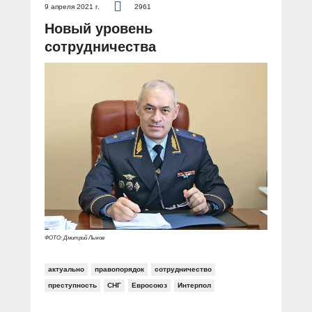
9 апреля 2021 г.
2961
Новый уровень
сотрудничества
ФОТО: Дмитрий Лыков
актуально
правопорядок
сотрудничество
преступность
СНГ
Евросоюз
Интерпол