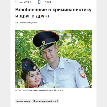
11 июля 2020 г.
1379
Влюблённые в криминалистику
и друг в друга
АВТОР: Полина Гнутова
ФОТО: Сергей Мухтаров и семейный архив Яблонских
наши люди
Краснодарский край