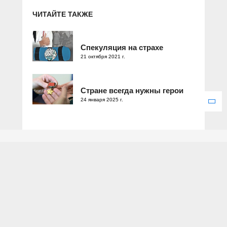
ЧИТАЙТЕ ТАКЖЕ
Спекуляция на страхе
21 октября 2021 г.
Стране всегда нужны герои
24 января 2025 г.
Зарегистрировано Федеральной службой по надзору в сфере
связи, информационных технологий и массовых коммуникаций.
Свидетельство о регистрации ЭЛ № ФС 77 – 77286 от 25
декабря 2019 года.