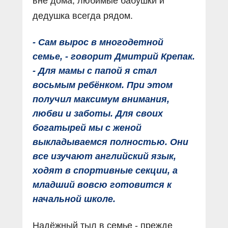
вне дома, любимые бабушки и
дедушка всегда рядом.
- Сам вырос в многодетной
семье, - говорит Дмитрий Крепак.
- Для мамы с папой я стал
восьмым ребёнком. При этом
получил максимум внимания,
любви и заботы. Для своих
богатырей мы с женой
выкладываемся полностью. Они
все изучают английский язык,
ходят в спортивные секции, а
младший вовсю готовится к
начальной школе.
Надёжный тыл в семье - прежде