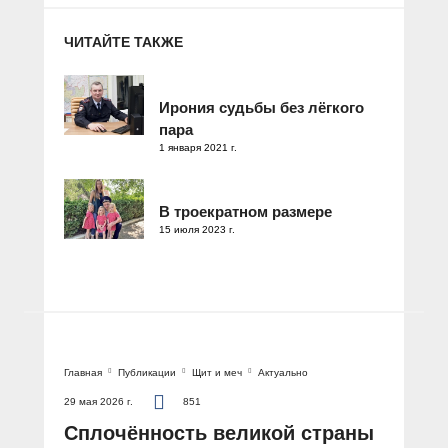
ЧИТАЙТЕ ТАКЖЕ
Ирония судьбы без лёгкого
пара
1 января 2021 г.
В троекратном размере
15 июля 2023 г.
Главная
Публикации
Щит и меч
Актуально
29 мая 2026 г.
851
Сплочённость великой страны