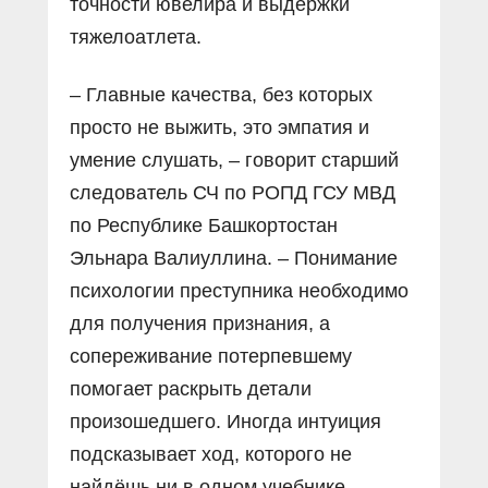
точности ювелира и выдержки
тяжелоатлета.
– Главные качества, без которых
просто не выжить, это эмпатия и
умение слушать, – говорит старший
следователь СЧ по РОПД ГСУ МВД
по Республике Башкортостан
Эльнара Валиуллина. – Понимание
психологии преступника необходимо
для получения признания, а
сопереживание потерпевшему
помогает раскрыть детали
произошедшего. Иногда интуиция
подсказывает ход, которого не
найдёшь ни в одном учебнике