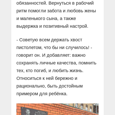
обязанностей. Вернуться в рабочий
ритм помогли забота и любовь жены
и маленького сына, а также
выдержка и позитивный настрой.
- Советую всем держать хвост
пистолетом, что бы ни случилось! -
говорит он. И добавляет: важно
сохранять личные качества, помнить
тех, кто погиб, и любить жизнь.
Относиться к ней бережно и
рационально, быть достойным
примером для ребёнка.