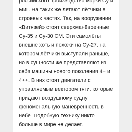
российского производства марки Су и
МиГ. На таких же летают лётчики в
строевых частях. Так, на вооружении
«Витязей» стоят сверхманёвренные
Су-35 и Су-30 СМ. Эти самолёты
внешне хоть и похожи на Су-27, на
котором лётчики выступали раньше,
но в сущности же представляют из
себя машины нового поколения 4+ и
4++. В них стоят двигатели с
управляемым вектором тяги, которые
придают воздушному судну
феноменальную манёвренность в
небе. Подобную технику никто
больше в мире не делает.