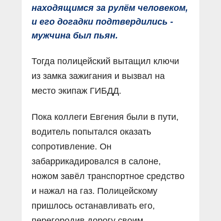
находящимся за рулём человеком,
и его догадки подтвердились -
мужчина был пьян.
Тогда полицейский вытащил ключи
из замка зажигания и вызвал на
место экипаж ГИБДД.
Пока коллеги Евгения были в пути,
водитель попытался оказать
сопротивление. Он
забаррикадировался в салоне,
ножом завёл транспортное средство
и нажал на газ. Полицейскому
пришлось останавливать его,
перегородив дорогу своим