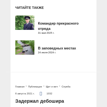
ЧИТАЙТЕ ТАКЖЕ
Командир прекрасного
отряда
31 мая 2025 г.
В заповедных местах
24 июля 2024 г.
Главная
Публикации
Щит и меч
Служба
6 августа 2021 г.
1032
Задержал дебошира