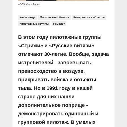
ФОТО: Игорь Беляев
наши люди
Московская область
Кемеровская область
пилотажные группы
самолёт
В этом году пилотажные группы
«Стрижи» и «Русские витязи»
отмечают 30-летие. Вообще, задача
истребителей - завоёвывать
превосходство в воздухе,
прикрывать войска и объекты
тыла. Но в 1991 году в нашей
стране для них нашли
дополнительное поприще -
демонстрировать одиночный и
групповой пилотаж. В умелых