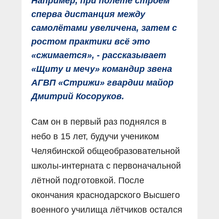
Например, при полёте строем
сперва дистанция между
самолётами увеличена, затем с
ростом практики всё это
«сжимается», - рассказывает
«Щиту и мечу» командир звена
АГВП «Стрижи» гвардии майор
Дмитрий Косоруков.
Сам он в первый раз поднялся в
небо в 15 лет, будучи учеником
Челябинской общеобразовательной
школы-интерната с первоначальной
лётной подготовкой. После
окончания краснодарского Высшего
военного училища лётчиков остался