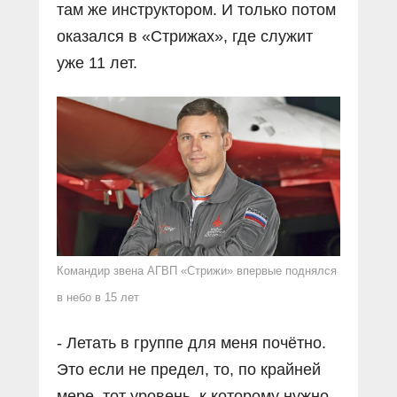
там же инструктором. И только потом
оказался в «Стрижах», где служит
уже 11 лет.
Командир звена АГВП «Стрижи» впервые поднялся
в небо в 15 лет
- Летать в группе для меня почётно.
Это если не предел, то, по крайней
мере, тот уровень, к которому нужно