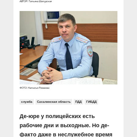
АВТОР: Татьяна Шатурская
ФОТО: Наталья Романова
служба
Сахалинская область
ПДД
ГИБДД
Де-юре у полицейских есть
рабочие дни и выходные. Но де-
факто даже в неслужебное время