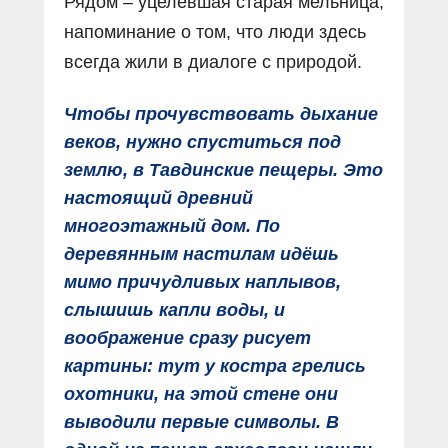
Рядом – уцелевшая старая мельница,
напоминание о том, что люди здесь
всегда жили в диалоге с природой.
Чтобы прочувствовать дыхание
веков, нужно спуститься под
землю, в Тавдинские пещеры. Это
настоящий древний
многоэтажный дом. По
деревянным настилам идёшь
мимо причудливых наплывов,
слышишь капли воды, и
воображение сразу рисует
картины: тут у костра грелись
охотники, на этой стене они
выводили первые символы. В