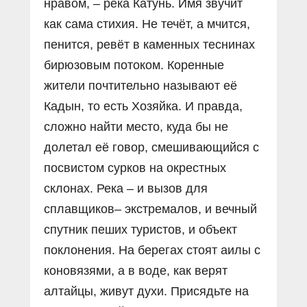
нравом, – река Катунь. Имя звучит
как сама стихия. Не течёт, а мчится,
пенится, ревёт в каменных теснинах
бирюзовым потоком. Коренные
жители почтительно называют её
Кадын, то есть Хозяйка. И правда,
сложно найти место, куда бы не
долетал её говор, смешивающийся с
посвистом сурков на окрестных
склонах. Река – и вызов для
сплавщиков– экстремалов, и вечный
спутник пеших туристов, и объект
поклонения. На берегах стоят аилы с
коновязями, а в воде, как верят
алтайцы, живут духи. Присядьте на