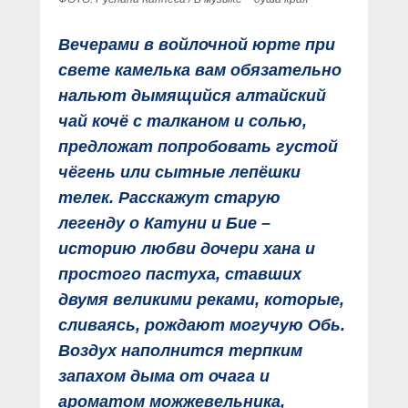
Вечерами в войлочной юрте при
свете камелька вам обязательно
нальют дымящийся алтайский
чай кочё с талканом и солью,
предложат попробовать густой
чёгень или сытные лепёшки
телек. Расскажут старую
легенду о Катуни и Бие –
историю любви дочери хана и
простого пастуха, ставших
двумя великими реками, которые,
сливаясь, рождают могучую Обь.
Воздух наполнится терпким
запахом дыма от очага и
ароматом можжевельника,