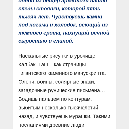
одной из пещер археологи нашли
следы стоянки, которой пять
тысяч лет. Чувствуешь камни
под ногами и холодок, веющий из
тёмного грота, пахнущий вечной
сыростью и глиной.
Наскальные рисунки в урочище
Калбак–Таш – как страницы
гигантского каменного манускрипта.
Олени, воины, солярные знаки,
загадочные рунические письмена…
Водишь пальцем по контурам,
выбитым несколько тысячелетий
назад, и чувствуешь мурашки. Такими
посланиями древние люди