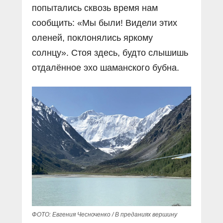
попытались сквозь время нам
сообщить: «Мы были! Видели этих
оленей, поклонялись яркому
солнцу». Стоя здесь, будто слышишь
отдалённое эхо шаманского бубна.
ФОТО: Евгения Чесноченко / В преданиях вершину