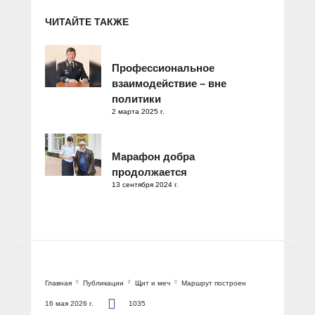
ЧИТАЙТЕ ТАКЖЕ
Профессиональное
взаимодействие – вне
политики
2 марта 2025 г.
Марафон добра
продолжается
13 сентября 2024 г.
Главная
Публикации
Щит и меч
Маршрут построен
16 мая 2026 г.
1035