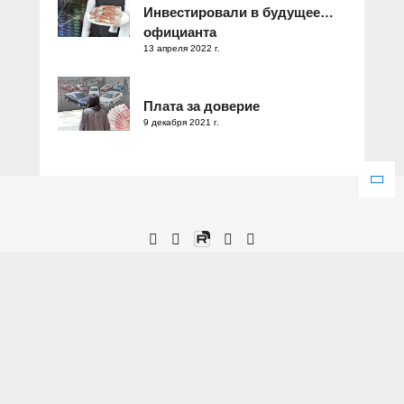
Инвестировали в будущее…
официанта
13 апреля 2022 г.
Плата за доверие
9 декабря 2021 г.
Зарегистрировано Федеральной службой по надзору в сфере
связи, информационных технологий и массовых коммуникаций.
Свидетельство о регистрации ЭЛ № ФС 77 – 77286 от 25
декабря 2019 года.