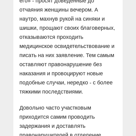
его» - просят доведённые до
отчаяния женщины вечером. А
наутро, махнув рукой на синяки и
шишки, прощают своих благоверных,
отказываются проходить
медицинское освидетельствование и
писать на них заявление. Тем самым
оставляют правонарушение без
наказания и провоцируют новые
подобные случаи, нередко - с более
тяжкими последствиями.
Довольно часто участковым
приходится самим проводить
задержания и доставлять
правонарушителей в отделение