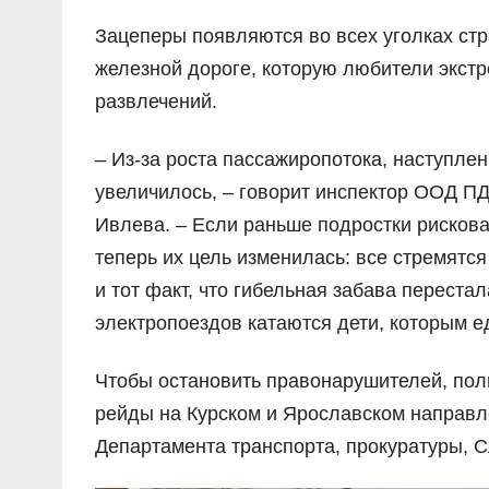
Зацеперы появляются во всех уголках стра
железной дороге, которую любители экс
развлечений.
– Из-за роста пассажиропотока, наступлен
увеличилось, – говорит инспектор ООД 
Ивлева. – Если раньше подростки рискова
теперь их цель изменилась: все стремятся
и тот факт, что гибельная забава переста
электропоездов катаются дети, которым е
Чтобы остановить правонарушителей, по
рейды на Курском и Ярославском направл
Департамента транспорта, прокуратуры, С