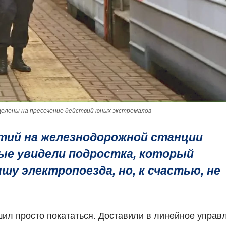
целены на пресечение действий юных экстремалов
ятий на железнодорожной станции
ые увидели подростка, который
шу электропоезда, но, к счастью, не
ешил просто покататься. Доставили в линейное управ