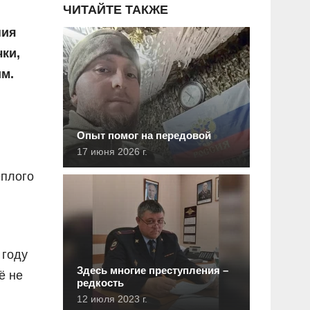
ЧИТАЙТЕ ТАКЖЕ
ния
ки,
им.
Опыт помог на передовой
17 июня 2026 г.
ёплого
 году
Здесь многие преступления –
ё не
редкость
12 июля 2023 г.