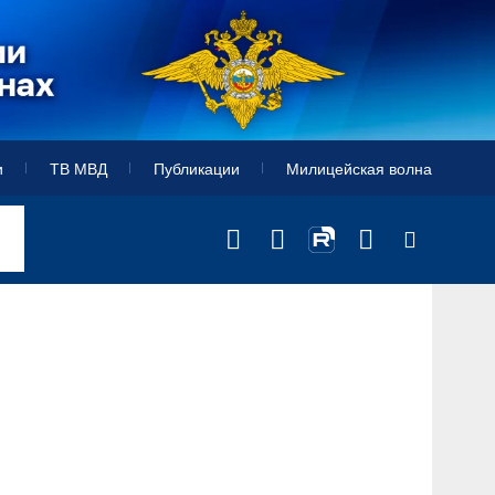
и
ТВ МВД
Публикации
Милицейская волна