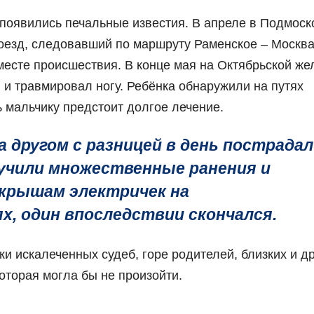
 появились печальные известия. В апреле в Подмоск
поезд, следовавший по маршруту Раменское – Москва
 месте происшествия. В конце мая на Октябрьской же
 и травмировал ногу. Ребёнка обнаружили на путях
 мальчику предстоит долгое лечение.
а другом с разницей в день пострада
учили множественные ранения и
 крышам электричек на
, один впоследствии скончался.
ки искалеченных судеб, горе родителей, близких и др
оторая могла бы не произойти.