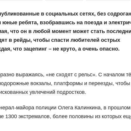
публикованные в социальных сетях, без содрога
 юные ребята, взобравшись на поезда и электрич
ая, что он в любой момент может стать последн
ят в рейды, чтобы спасти любителей острых
ая, что зацепинг – не круто, а очень опасно.
разно выражаясь, «не сходят с рельс». С началом т
нодорожные вокзалы, платформы и переезды, чтобы
искованных увлечений подростков.
нерал-майора полиции Олега Калинкина, в прошлом
е 1300 экстремалов, более половины из которых ещ