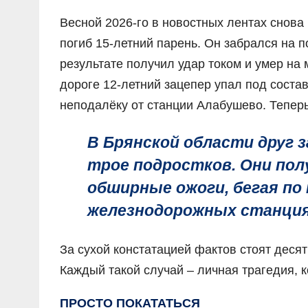
Весной 2026-го в новостных лентах снова
погиб 15-летний парень. Он забрался на 
результате получил удар током и умер на
дороге 12-летний зацепер упал под состав
неподалёку от станции Алабушево. Теперь
В Брянской области друг з
трое подростков. Они пол
обширные ожоги, бегая по
железнодорожных станциях
За сухой констатацией фактов стоят десят
Каждый такой случай – личная трагедия, к
ПРОСТО ПОКАТАТЬСЯ