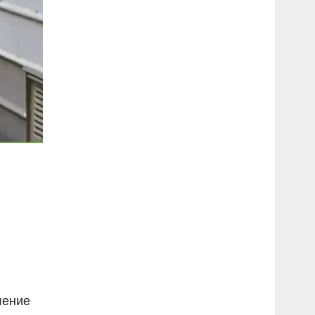
ление