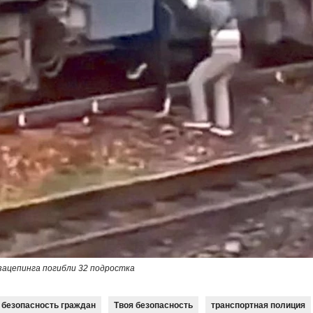
зацепинга погибли 32 подростка
безопасность граждан
Твоя безопасность
транспортная полиция