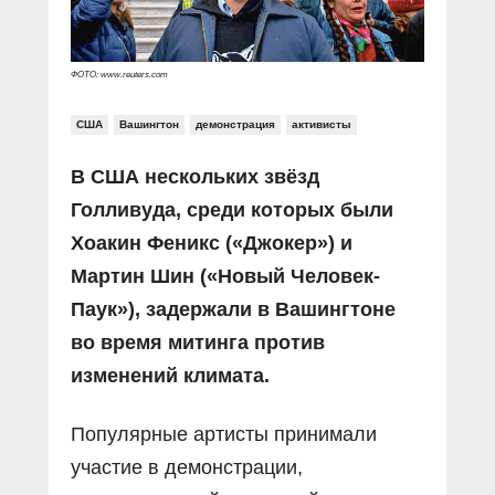
ФОТО: www.reuters.com
США
Вашингтон
демонстрация
активисты
В США нескольких звёзд
Голливуда, среди которых были
Хоакин Феникс («Джокер») и
Мартин Шин («Новый Человек-
Паук»), задержали в Вашингтоне
во время митинга против
изменений климата.
Популярные артисты принимали
участие в демонстрации,