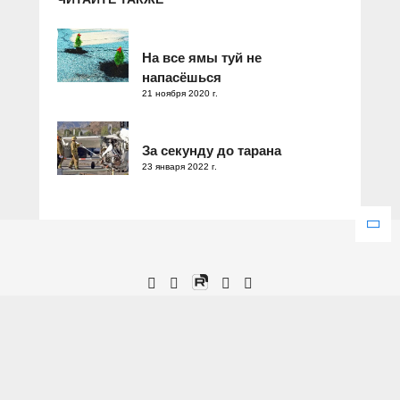
На все ямы туй не
напасёшься
21 ноября 2020 г.
За секунду до тарана
23 января 2022 г.
Зарегистрировано Федеральной службой по надзору в сфере
связи, информационных технологий и массовых коммуникаций.
Свидетельство о регистрации ЭЛ № ФС 77 – 77286 от 25
декабря 2019 года.