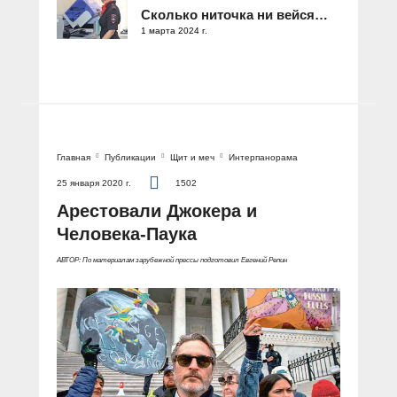
Сколько ниточка ни вейся…
1 марта 2024 г.
Главная
Публикации
Щит и меч
Интерпанорама
25 января 2020 г.
1502
Арестовали Джокера и
Человека-Паука
АВТОР: По материалам зарубежной прессы подготовил Евгений Репин