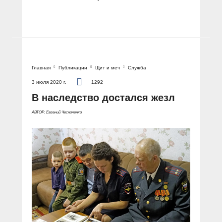
Главная
Публикации
Щит и меч
Служба
3 июля 2020 г.
1292
В наследство достался жезл
АВТОР: Евгений Чесноченко