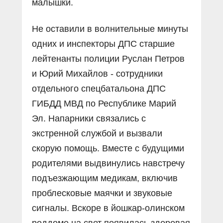
малышки.
Не оставили в волнительные минуты
одних и инспекторы ДПС старшие
лейтенанты полиции Руслан Петров
и Юрий Михайлов - сотрудники
отдельного спецбатальона ДПС
ГИБДД МВД по Республике Марий
Эл. Напарники связались с
экстренной службой и вызвали
скорую помощь. Вместе с будущими
родителями выдвинулись навстречу
подъезжающим медикам, включив
проблесковые маячки и звуковые
сигналы. Вскоре в йошкар-олинском
роддоме на свет появилась здоровая