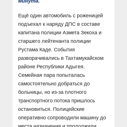
минута.
Ещё один автомобиль с роженицей
подъехал к наряду ДПС в составе
капитана полиции Азмета Зекоха и
старшего лейтенанта полиции
Рустама Каде. События
разворачивались в Тахтамукайском
районе Республики Адыгея.
Семейная пара попыталась
самостоятельно добраться до
больницы, но из-за плотного
транспортного потока пришлось
остановиться. Полицейские
оперативно сопроводили машину до
места назначения и продолжили