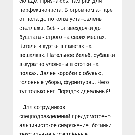
складе. Признаюсь, там рай для
перфекциониста. В огромном ангаре
от пола до потолка установлены
стеллажи. Всё - от звёздочки до
бушлата - строго на своих местах.
Кители и куртки в пакетах на
вешалках. Нательное бельё, рубашки
аккуратно уложены в стопки на
полках. Далее коробки с обувью,
головные уборы, фурнитура... Чего
тут только нет. Порядок идеальный!
- Для сотрудников
спецподразделений предусмотрено
альпинистское снаряжение, ботинки
текстильные и утеплённые,