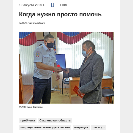
10 августа 2020 г.
1108
Когда нужно просто помочь
АВТОР: Наталья Ивако
ФОТО: Анна Фастова
проблема
Смоленская область
миграционное законодательство
миграция
паспорт