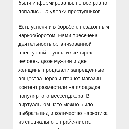
были информированы, но всë равно
попались на уловки преступников.
Есть успехи и в борьбе с незаконным
наркооборотом. Нами пресечена
деятельность организованной
преступной группы из четырёх
человек. Двое мужчин и две
женщины продавали запрещëнные
вещества через интернет-магазин.
Контент разместили на площадке
популярного мессенджера. В
виртуальном чате можно было
выбрать вид и количество наркотика
из специального прайс-листа,