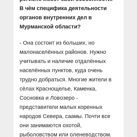
В чëм специфика деятельности
органов внутренних дел в
Мурманской области?
- Она состоит из больших, но
малонаселëнных районов. Нужно
учитывать и наличие отдалëнных
населённых пунктов, куда очень
трудно добраться. Многие жители в
сëлах Краснощелье, Каменка,
Сосновка и Ловозеро -
представители малых коренных
народов Севера, саамы. Почти все
они занимаются охотой,
рыболовством или оленеводством.