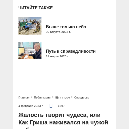
ЧИТАЙТЕ ТАКЖЕ
Выше только небо
30 августа 2023 г.
Путь к справедливости
31 марта 2026 г.
Главная
Публикации
Щит и меч
Спецдосье
4 февраля 2023 г.
1867
Жалость творит чудеса, или
Как Гриша наживался на чужой