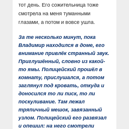
тот день. Его сожительница тоже
смотрела на меня туманными
глазами, а потом и вовсе ушла.
За те несколько минут, пока
Владимир находился в доме, его
внимание привлёк странный звук.
Приглушённый, словно из какой-
то ямы. Полицейский прошёл в
комнату, прислушался, а потом
заглянул под кровать, откуда и
доносился то ли писк, то ли
поскуливание. Там лежал
тряпичный мешок, завязанный
узлом. Полицейский его развязал
и опешил: на него смотрели