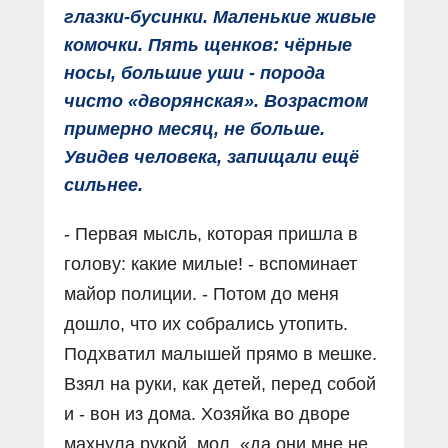
глазки-бусинки. Маленькие живые
комочки. Пять щенков: чёрные
носы, большие уши - порода
чисто «дворянская». Возрастом
примерно месяц, не больше.
Увидев человека, запищали ещё
сильнее.
- Первая мысль, которая пришла в
голову: какие милые! - вспоминает
майор полиции. - Потом до меня
дошло, что их собрались утопить.
Подхватил малышей прямо в мешке.
Взял на руки, как детей, перед собой
и - вон из дома. Хозяйка во дворе
махнула рукой, мол, «да они мне не