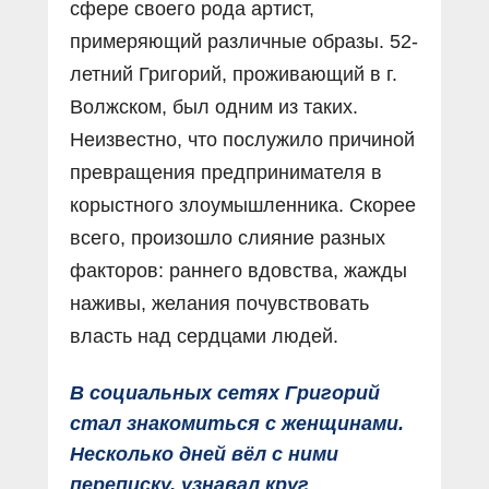
сфере своего рода артист,
примеряющий различные образы. 52-
летний Григорий, проживающий в г.
Волжском, был одним из таких.
Неизвестно, что послужило причиной
превращения предпринимателя в
корыстного злоумышленника. Скорее
всего, произошло слияние разных
факторов: раннего вдовства, жажды
наживы, желания почувствовать
власть над сердцами людей.
В социальных сетях Григорий
стал знакомиться с женщинами.
Несколько дней вёл с ними
переписку, узнавал круг