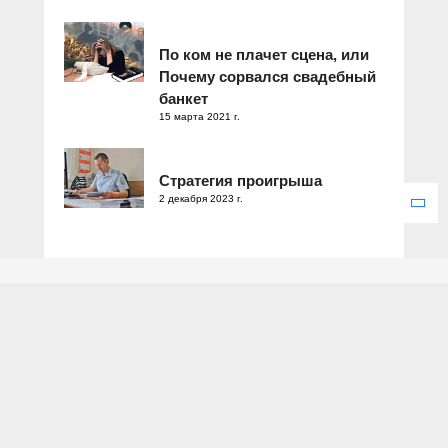
По ком не плачет сцена, или
Почему сорвался свадебный
банкет
15 марта 2021 г.
Стратегия проигрыша
2 декабря 2023 г.
Зарегистрировано Федеральной службой по надзору в сфере
связи, информационных технологий и массовых коммуникаций.
Свидетельство о регистрации ЭЛ № ФС 77 – 77286 от 25
декабря 2019 года.