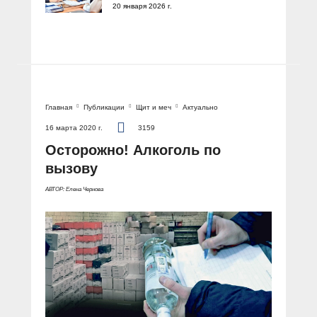
20 января 2026 г.
Главная
Публикации
Щит и меч
Актуально
16 марта 2020 г.
3159
Осторожно! Алкоголь по
вызову
АВТОР: Елена Чернова