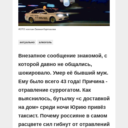
ФОТО: коллаж Евгения Карташова
актуально
алкоголь
Внезапное сообщение знакомой, с
которой давно не общались,
шокировало. Умер её бывший муж.
Ему было всего 43 года! Причина -
отравление суррогатом. Как
выяснилось, бутылку «с доставкой
на дом» среди ночи Юрию привёз
таксист. Почему россияне в самом
расцвете сил гибнут от отравлений