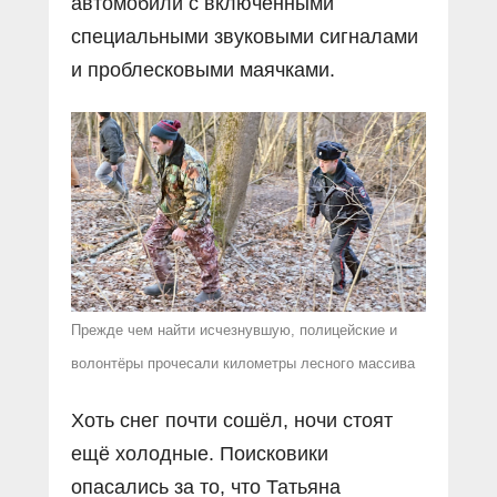
автомобили с включёнными
специальными звуковыми сигналами
и проблесковыми маячками.
Прежде чем найти исчезнувшую, полицейские и
волонтёры прочесали километры лесного массива
Хоть снег почти сошёл, ночи стоят
ещё холодные. Поисковики
опасались за то, что Татьяна