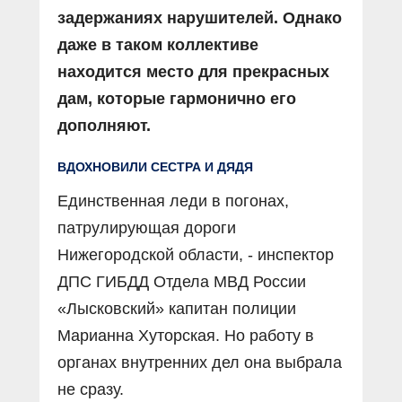
задержаниях нарушителей. Однако
даже в таком коллективе
находится место для прекрасных
дам, которые гармонично его
дополняют.
ВДОХНОВИЛИ СЕСТРА И ДЯДЯ
Единственная леди в погонах,
патрулирующая дороги
Нижегородской области, - инспектор
ДПС ГИБДД Отдела МВД России
«Лысковский» капитан полиции
Марианна Хуторская. Но работу в
органах внутренних дел она выбрала
не сразу.