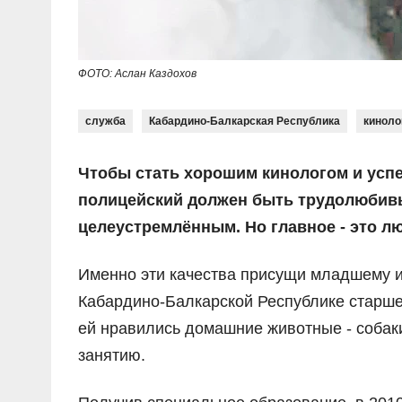
ФОТО: Аслан Каздохов
служба
Кабардино-Балкарская Республика
киноло
Чтобы стать хорошим кинологом и усп
полицейский должен быть трудолюбив
целеустремлённым. Но главное - это л
Именно эти качества присущи младшему и
Кабардино-Балкарской Республике старше
ей нравились домашние животные - собак
занятию.