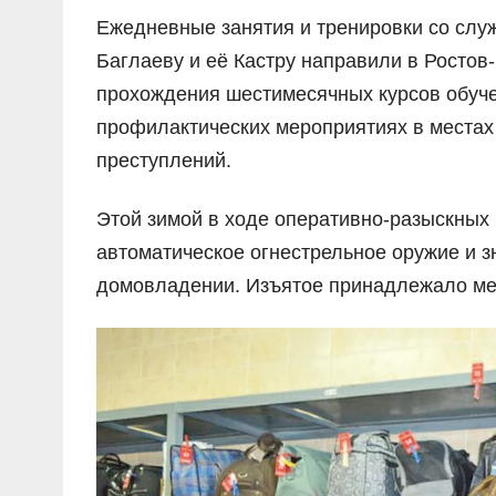
Ежедневные занятия и тренировки со служ
Баглаеву и её Кастру направили в Ростов
прохождения шестимесячных курсов обучен
профилактических мероприятиях в местах
преступлений.
Этой зимой в ходе оперативно-разыскных
автоматическое огнестрельное оружие и з
домовладении. Изъятое принадлежало ме