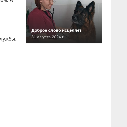
чом. А
Доброе слово исцеляет
31 августа 2024 г.
службы.