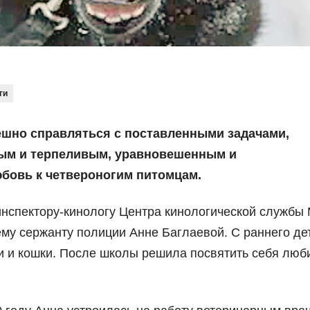
ги
ешно справляться с поставленными задачами,
ым и терпеливым, уравновешенным и
юбовь к четвероногим питомцам.
нспектору-кинологу Центра кинологической службы
му сержанту полиции Анне Баглаевой. С раннего де
и и кошки. После школы решила посвятить себя лю