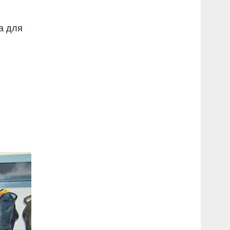
а для