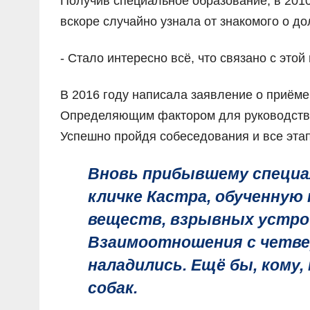
Получив специальное образование, в 2010
вскоре случайно узнала от знакомого о до
- Стало интересно всё, что связано с это
В 2016 году написала заявление о приёме
Определяющим фактором для руководства
Успешно пройдя собеседования и все этап
Вновь прибывшему специа
кличке Кастра, обученную
веществ, взрывных устрой
Взаимоотношения с четве
наладились. Ещё бы, кому, 
собак.