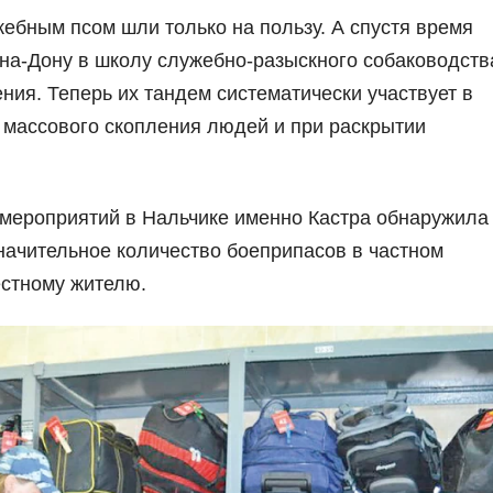
ебным псом шли только на пользу. А спустя время
-на-Дону в школу служебно-разыскного собаководств
ия. Теперь их тандем систематически участвует в
 массового скопления людей и при раскрытии
 мероприятий в Нальчике именно Кастра обнаружила
начительное количество боеприпасов в частном
стному жителю.