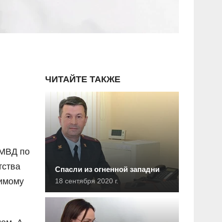
ЧИТАЙТЕ ТАКЖЕ
 МВД по
тства
Спасли из огненной западни
бимому
18 сентября 2020 г.