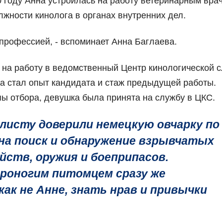
 году Анна устроилась на работу ветеринарным вра
лжности кинолога в органах внутренних дел.
й профессией, - вспоминает Анна Баглаева.
 на работу в ведомственный Центр кинологической 
 стал опыт кандидата и стаж предыдущей работы.
ы отбора, девушка была принята на службу в ЦКС.
листу доверили немецкую овчарку по
 на поиск и обнаружение взрывчатых
ств, оружия и боеприпасов.
роногим питомцем сразу же
как не Анне, знать нрав и привычки