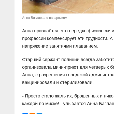
Анна Баглаева с напарником
Анна признаётся, что нередко физически 
профессии компенсирует эти трудности. 
напряжение занятиями плаванием.
Старший сержант полиции всегда заботит
организовала мини-приют для четверых бе
Анна, с разрешения городской администра
вакцинировали и стерилизовали.
- Просто стало жаль их, брошенных и ником
каждой по миске! - улыбается Анна Баглае