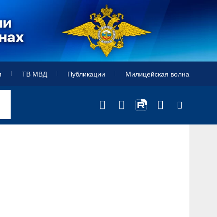
и
ТВ МВД
Публикации
Милицейская волна