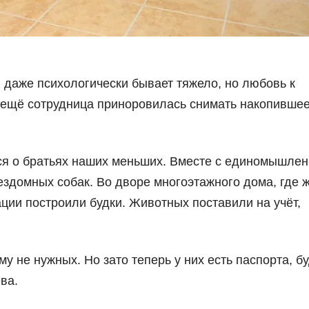
и даже психологически бывает тяжело, но любовь к
А ещё сотрудница приноровилась снимать накопивше
ся о братьях наших меньших. Вместе с единомышле
здомных собак. Во дворе многоэтажного дома, где 
ции построили будки. Животных поставили на учёт,
у не нужных. Но зато теперь у них есть паспорта, бу
ва.