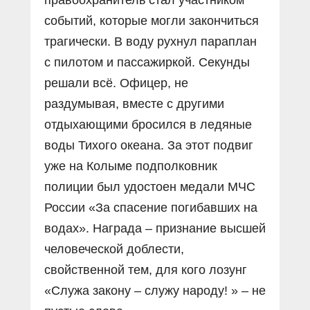
правоохранитель стал участником
событий, которые могли закончиться
трагически. В воду рухнул параплан
с пилотом и пассажиркой. Секунды
решали всё. Офицер, не
раздумывая, вместе с другими
отдыхающими бросился в ледяные
воды Тихого океана. За этот подвиг
уже на Колыме подполковник
полиции был удостоен медали МЧС
России «За спасение погибавших на
водах». Награда – признание высшей
человеческой доблести,
свойственной тем, для кого лозунг
«Служа закону – служу народу! » – не