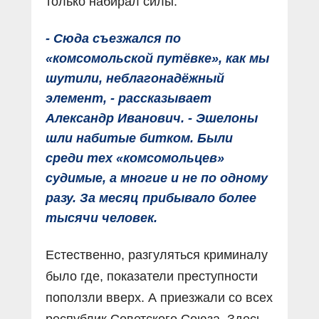
только набирал силы.
- Сюда съезжался по
«комсомольской путёвке», как мы
шутили, неблагонадёжный
элемент, - рассказывает
Александр Иванович. - Эшелоны
шли набитые битком. Были
среди тех «комсомольцев»
судимые, а многие и не по одному
разу. За месяц прибывало более
тысячи человек.
Естественно, разгуляться криминалу
было где, показатели преступности
поползли вверх. А приезжали со всех
республик Советского Союза. Здесь