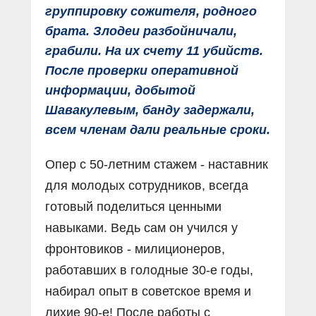
группировку сожителя, родного
брата. Злодеи разбойничали,
грабили. На их счету 11 убийств.
После проверки оперативной
информации, добытой
Шавакулевым, банду задержали,
всем членам дали реальные сроки.
Опер с 50-летним стажем - наставник
для молодых сотрудников, всегда
готовый поделиться ценными
навыками. Ведь сам он учился у
фронтовиков - милиционеров,
работавших в голодные 30-е годы,
набирал опыт в советское время и
лихие 90-е! После работы с