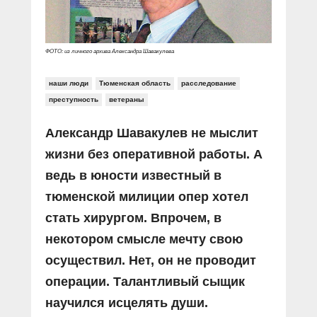
ФОТО: из личного архива Александра Шавакулева
наши люди
Тюменская область
расследование
преступность
ветераны
Александр Шавакулев не мыслит
жизни без оперативной работы. А
ведь в юности известный в
тюменской милиции опер хотел
стать хирургом. Впрочем, в
некотором смысле мечту свою
осуществил. Нет, он не проводит
операции. Талантливый сыщик
научился исцелять души.