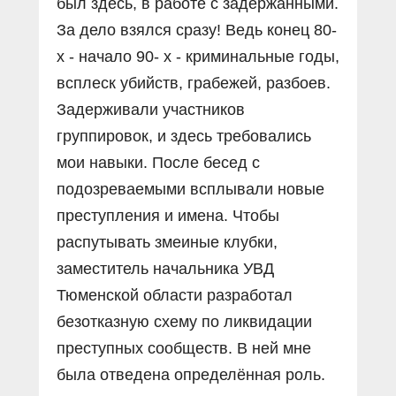
был здесь, в работе с задержанными.
За дело взялся сразу! Ведь конец 80-
х - начало 90- х - криминальные годы,
всплеск убийств, грабежей, разбоев.
Задерживали участников
группировок, и здесь требовались
мои навыки. После бесед с
подозреваемыми всплывали новые
преступления и имена. Чтобы
распутывать змеиные клубки,
заместитель начальника УВД
Тюменской области разработал
безотказную схему по ликвидации
преступных сообществ. В ней мне
была отведена определённая роль.