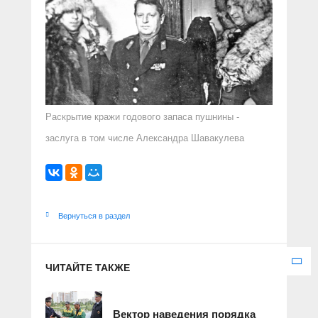
Раскрытие кражи годового запаса пушнины -
заслуга в том числе Александра Шавакулева
Вернуться в раздел
ЧИТАЙТЕ ТАКЖЕ
Вектор наведения порядка