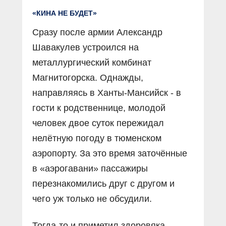
«КИНА НЕ БУДЕТ»
Сразу после армии Александр
Шавакулев устроился на
металлургический комбинат
Магнитогорска. Однажды,
направляясь в Ханты-Мансийск - в
гости к родственнице, молодой
человек двое суток пережидал
нелётную погоду в тюменском
аэропорту. За это время заточённые
в «аэрогавани» пассажиры
перезнакомились друг с другом и
чего уж только не обсудили.
Тогда-то и приметил здоровяка-