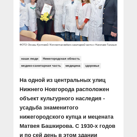
ФОТО: Оксаны Кустовой / Коллектив медико-санитарной части с Николаем Тигиным
наши люди
Нижегородская область
медико-санитарная часть
медицина
здоровье
На одной из центральных улиц
Нижнего Новгорода расположен
объект культурного наследия -
усадьба знаменитого
нижегородского купца и мецената
Матвея Башкирова. С 1930-х годов
и по сей день в этом здании