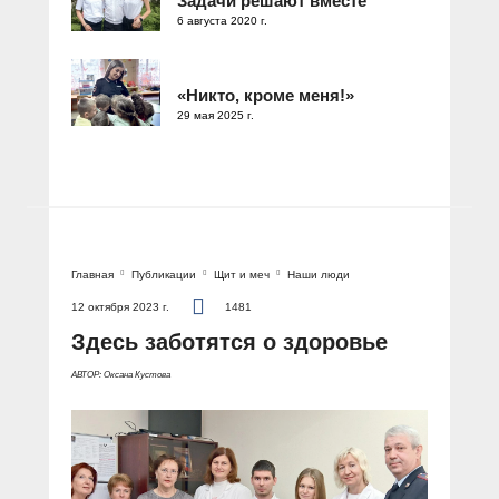
Задачи решают вместе
6 августа 2020 г.
«Никто, кроме меня!»
29 мая 2025 г.
Главная
Публикации
Щит и меч
Наши люди
12 октября 2023 г.
1481
Здесь заботятся о здоровье
АВТОР: Оксана Кустова