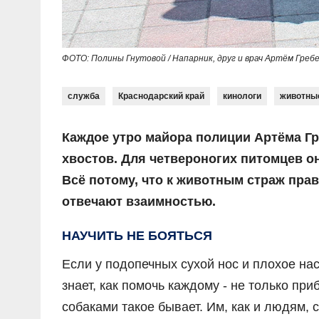
ФОТО: Полины Гнутовой / Напарник, друг и врач Артём Гребе
служба
Краснодарский край
кинологи
животны
Каждое утро майора полиции Артёма Г
хвостов. Для четвероногих питомцев он 
Всё потому, что к животным страж пра
отвечают взаимностью.
НАУЧИТЬ НЕ БОЯТЬСЯ
Если у подопечных сухой нос и плохое на
знает, как помочь каждому - не только при
собаками такое бывает. Им, как и людям, 