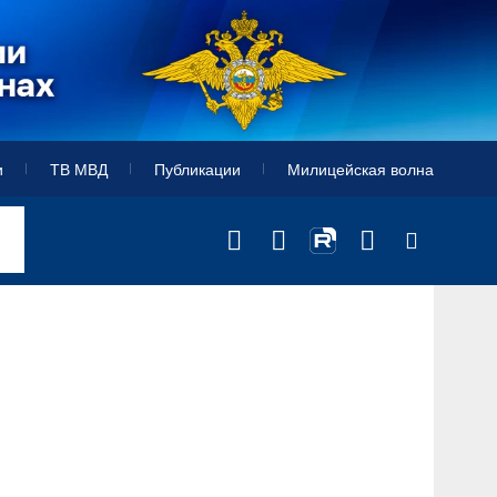
и
ТВ МВД
Публикации
Милицейская волна