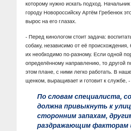
которому нужно искать подход. Начальни
городу Новороссийску Артём Гребенюк это
вырос на его глазах.
- Перед кинологом стоит задача: воспита
собаку, независимо от её происхождения, 
их необходимо по-разному. Если одной по
определённому направлению, то другой п
этом плане, с ними легко работать. В наш
щенком, выращивает и готовит к службе, -
По словам специалиста, со
должна привыкнуть к улиц
сторонним запахам, друг
раздражающим факторам и