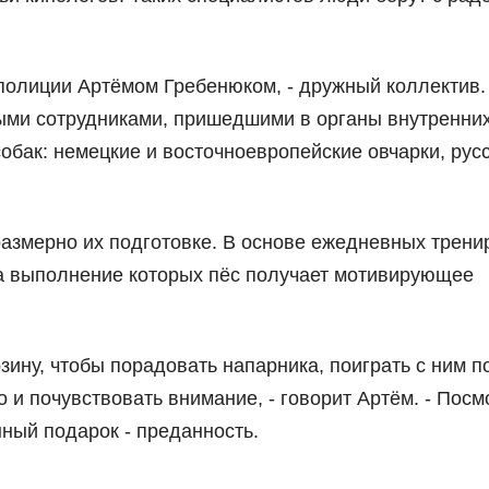
олиции Артёмом Гребенюком, - дружный коллектив.
ми сотрудниками, пришедшими в органы внутренни
собак: немецкие и восточноевропейские овчарки, рус
азмерно их подготовке. В основе ежедневных тренир
за выполнение которых пёс получает мотивирующее
зину, чтобы порадовать напарника, поиграть с ним п
о и почувствовать внимание, - говорит Артём. - Посм
нный подарок - преданность.