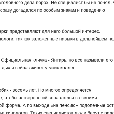
уголовного дела порох. Не специалист бы не понял, 
 сразу догадался по особым знакам и поведению
арки представляют для него большой интерес.
нологи, так как заложенные навыки в дальнейшем не
. Официальная кличка - Янтарь, но все называли его
дых и сейчас живёт у моих коллег.
ак - восемь лет. Но многое определяется
, чтобы четвероногий справлялся со своими
ой форме. А по выходе «на пенсию» подопечные ос
ьи кинологов. Таких специалистов люди берут с радо