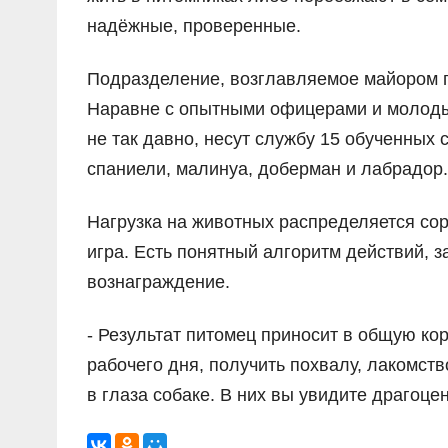
надёжные, проверенные.
Подразделение, возглавляемое майором п
Наравне с опытными офицерами и молоды
не так давно, несут службу 15 обученных 
спаниели, малинуа, доберман и лабрадор.
Нагрузка на животных распределяется сор
игра. Есть понятный алгоритм действий, 
вознаграждение.
- Результат питомец приносит в общую кор
рабочего дня, получить похвалу, лакомств
в глаза собаке. В них вы увидите драгоце