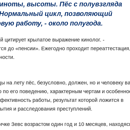
емноты, высоты. Пёс с полувзгляда
 Нормальный цикл, позволяющий
ую работу, - около полугода.
ой цитирует крылатое выражение кинолог. -
ся до «пенсии». Ежегодно проходит переаттестация
ности.
ы на лету пёс, безусловно, должен, но и человеку в
о по его поведению, характерным чертам и особенно
ффективность работы, результат которой ложится в
рытия и расследования преступлений.
ичке Зевс возрастом один год и 10 месяцев, находяс