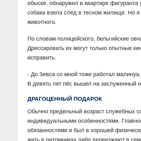
обыске, обнаружил в квартире фигуранта 
собака взяла след в тесном жилище. Но я
животного.
По словам полицейского, бельгийские овч
Дрессировать их могут только опытные ки
исправить.
- До Зевса со мной тоже работал малинуа
В девять лет пёс вышел на заслуженный от
ДРАГОЦЕННЫЙ ПОДАРОК
Обычно предельный возраст служебных соб
индивидуальными особенностями. Главное
обязанностями и был в хорошей физическ
жить в питомниках либо переезжают в сем