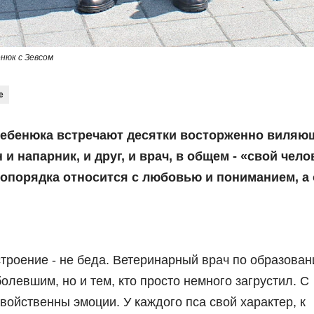
нюк с Зевсом
е
ребенюка встречают десятки восторженно виляю
и напарник, и друг, и врач, в общем - «свой чело
вопорядка относится с любовью и пониманием, а
строение - не беда. Ветеринарный врач по образован
болевшим, но и тем, кто просто немного загрустил. С
свойственны эмоции. У каждого пса свой характер, к