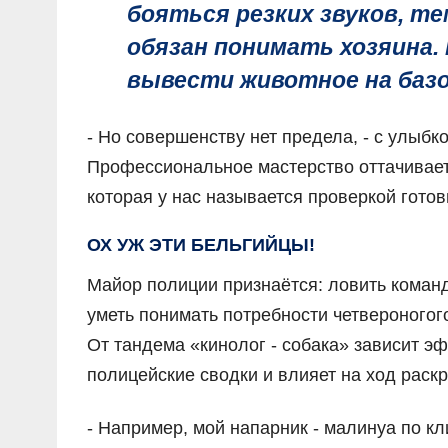
бояться резких звуков, т
обязан понимать хозяина.
вывести животное на базов
- Но совершенству нет предела, - с улыбк
Профессиональное мастерство оттачивает
которая у нас называется проверкой готов
ОХ УЖ ЭТИ БЕЛЬГИЙЦЫ!
Майор полиции признаётся: ловить команд
уметь понимать потребности четвероногог
От тандема «кинолог - собака» зависит э
полицейские сводки и влияет на ход раск
- Например, мой напарник - малинуа по кл