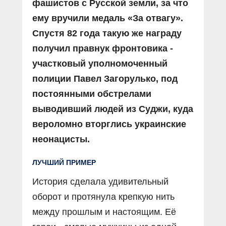
фашистов с Русской земли, за что
ему вручили медаль «За отвагу».
Спустя 82 года такую же награду
получил правнук фронтовика -
участковый уполномоченный
полиции Павел Загорулько, под
постоянными обстрелами
выводивший людей из Суджи, куда
вероломно вторглись украинские
неонацисты.
ЛУЧШИЙ ПРИМЕР
История сделала удивительный
оборот и протянула крепкую нить
между прошлым и настоящим. Её