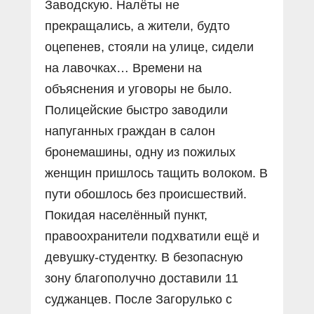
Заводскую. Налёты не
прекращались, а жители, будто
оцепенев, стояли на улице, сидели
на лавочках… Времени на
объяснения и уговоры не было.
Полицейские быстро заводили
напуганных граждан в салон
бронемашины, одну из пожилых
женщин пришлось тащить волоком. В
пути обошлось без происшествий.
Покидая населённый пункт,
правоохранители подхватили ещё и
девушку-студентку. В безопасную
зону благополучно доставили 11
суджанцев. После Загорулько с