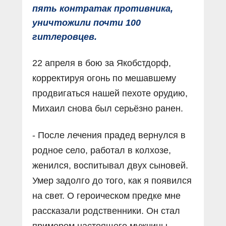
пять контратак противника,
уничтожили почти 100
гитлеровцев.
22 апреля в бою за Якобстдорф,
корректируя огонь по мешавшему
продвигаться нашей пехоте орудию,
Михаил снова был серьёзно ранен.
- После лечения прадед вернулся в
родное село, работал в колхозе,
женился, воспитывал двух сыновей.
Умер задолго до того, как я появился
на свет. О героическом предке мне
рассказали родственники. Он стал
примером настоящего мужчины, -