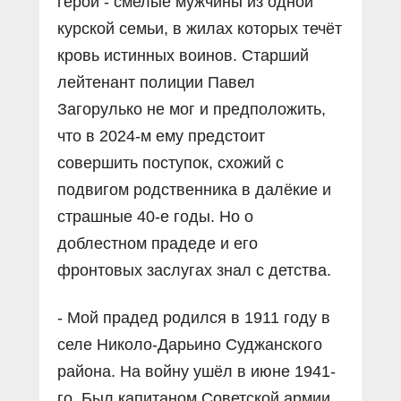
герои - смелые мужчины из одной
курской семьи, в жилах которых течёт
кровь истинных воинов. Старший
лейтенант полиции Павел
Загорулько не мог и предположить,
что в 2024-м ему предстоит
совершить поступок, схожий с
подвигом родственника в далёкие и
страшные 40-е годы. Но о
доблестном прадеде и его
фронтовых заслугах знал с детства.
- Мой прадед родился в 1911 году в
селе Николо-Дарьино Суджанского
района. На войну ушёл в июне 1941-
го. Был капитаном Советской армии,