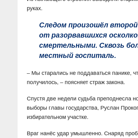
руках.
Следом произошёл второй 
от разорвавшихся осколков
смертельными. Сквозь бо
местный госпиталь.
– Мы старались не поддаваться панике, чт
получилось, – поясняет страж закона.
Спустя две недели судьба преподнесла но
выборы главы государства, Руслан Проко
избирательном участке.
Враг нанёс удар умышленно. Снаряд проб