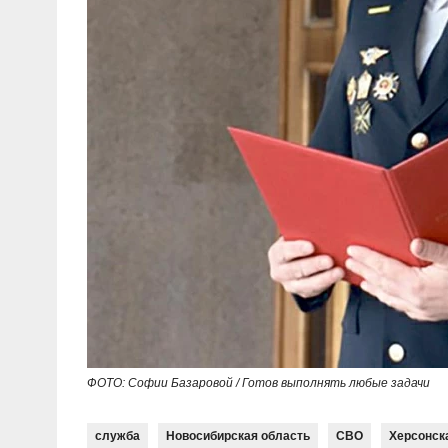
ФОТО: Софии Базаровой / Готов выполнять любые задачи
служба
Новосибирская область
СВО
Херсонск