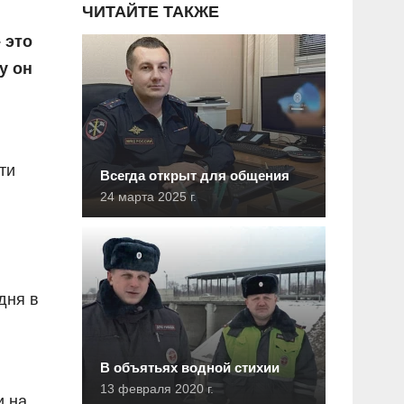
ЧИТАЙТЕ ТАКЖЕ
 это
у он
ти
Всегда открыт для общения
24 марта 2025 г.
дня в
В объятьях водной стихии
13 февраля 2020 г.
и на