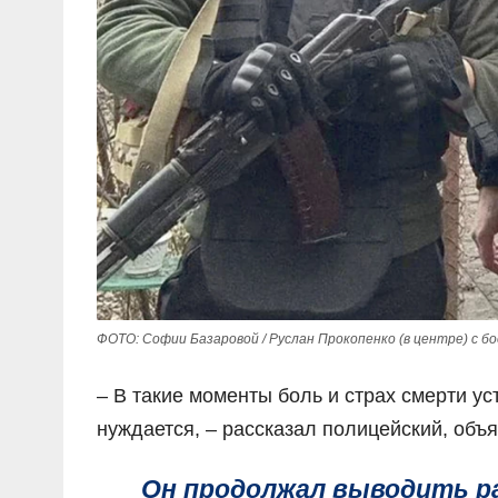
ФОТО: Софии Базаровой / Руслан Прокопенко (в центре) с 
– В такие моменты боль и страх смерти ус
нуждается, – рассказал полицейский, объя
Он продолжал выводить ра