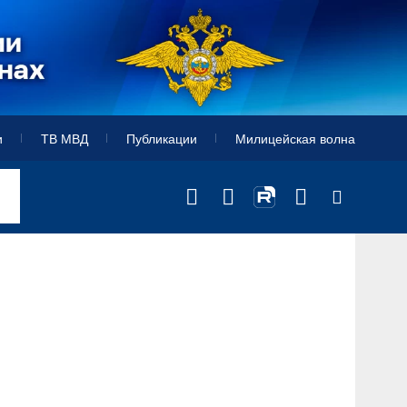
и
ТВ МВД
Публикации
Милицейская волна