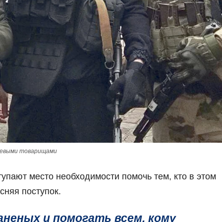
боевыми товарищами
тупают место необходимости помочь тем, кто в этом
сняя поступок.
неных и помогать всем, кому