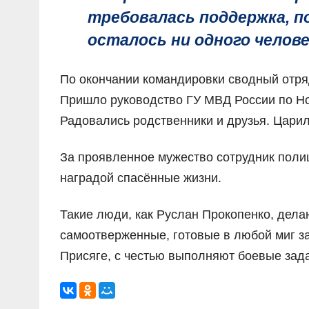
требовалась поддержка, по
осталось ни одного челове
По окончании командировки сводный отря
Пришло руководство ГУ МВД России по Нов
Радовались родственники и друзья. Цари
За проявленное мужество сотрудник полиц
наградой спасённые жизни.
Такие люди, как Руслан Прокопенко, дела
самоотверженные, готовые в любой миг з
Присяге, с честью выполняют боевые зад