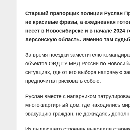
Старший прапорщик полиции Руслан Про
не красивые фразы, а ежедневная готов
несёт в Новосибирске и в начале 2024 
Херсонскую область. Именно там судьб
За время поездки заместителю командира
объектов ОВД ГУ МВД России по Новосиби
ситуациях, где от его выбора напрямую за
предпочитал рисковать собою.
Руслан вместе с напарником патрулировал
многоквартирный дом, где находились ми
эвакуацию граждан, не дожидаясь дополн
Из пылающего строения выводили старико