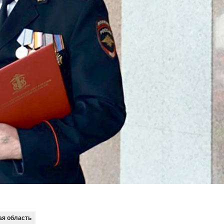
ая область