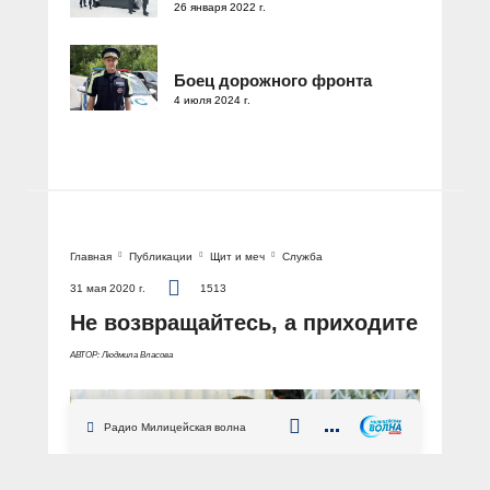
26 января 2022 г.
Боец дорожного фронта
4 июля 2024 г.
Главная
Публикации
Щит и меч
Служба
31 мая 2020 г.
1513
Не возвращайтесь, а приходите
АВТОР: Людмила Власова
Радио Милицейская волна