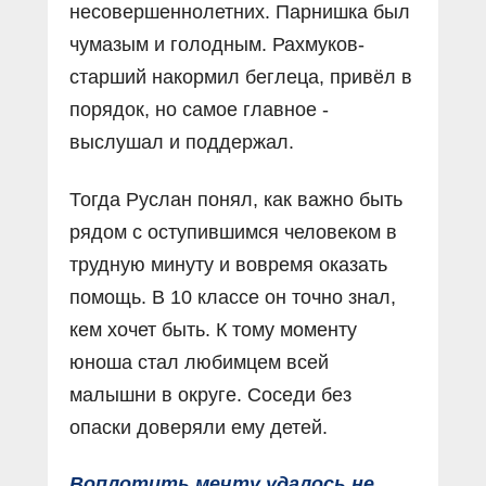
несовершеннолетних. Парнишка был
чумазым и голодным. Рахмуков-
старший накормил беглеца, привёл в
порядок, но самое главное -
выслушал и поддержал.
Тогда Руслан понял, как важно быть
рядом с оступившимся человеком в
трудную минуту и вовремя оказать
помощь. В 10 классе он точно знал,
кем хочет быть. К тому моменту
юноша стал любимцем всей
малышни в округе. Соседи без
опаски доверяли ему детей.
Воплотить мечту удалось не