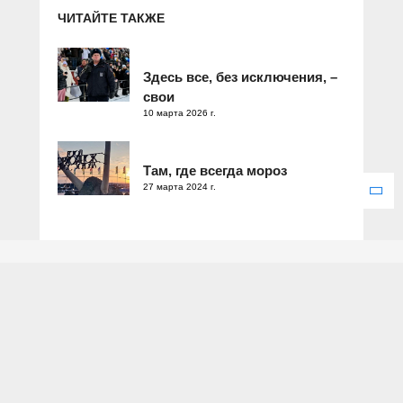
ЧИТАЙТЕ ТАКЖЕ
Здесь все, без исключения, –
свои
10 марта 2026 г.
Там, где всегда мороз
27 марта 2024 г.
Зарегистрировано Федеральной службой по надзору в сфере
связи, информационных технологий и массовых коммуникаций.
Свидетельство о регистрации ЭЛ № ФС 77 – 77286 от 25
декабря 2019 года.