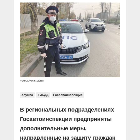
ФОТО: Антон Белан
служба
ГИБДД
Госавтоинспекция
В региональных подразделениях
Госавтоинспекции предприняты
дополнительные меры,
направленные на защиту граждан