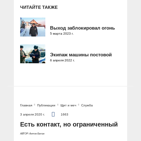
ЧИТАЙТЕ ТАКЖЕ
Выход заблокировал огонь
5 марта 2023 г.
Экипаж машины постовой
6 апреля 2022 г.
Главная
Публикации
Щит и меч
Служба
3 апреля 2020 г.
1663
Есть контакт, но ограниченный
АВТОР: Антон Белан