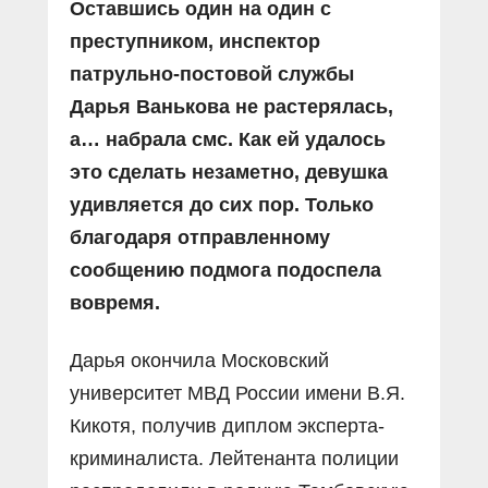
Оставшись один на один с
преступником, инспектор
патрульно-постовой службы
Дарья Ванькова не растерялась,
а… набрала смс. Как ей удалось
это сделать незаметно, девушка
удивляется до сих пор. Только
благодаря отправленному
сообщению подмога подоспела
вовремя.
Дарья окончила Московский
университет МВД России имени В.Я.
Кикотя, получив диплом эксперта-
криминалиста. Лейтенанта полиции