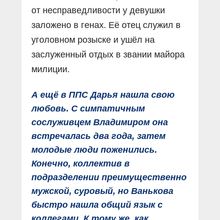
от несправедливости у девушки
заложено в генах. Её отец служил в
уголовном розыске и ушёл на
заслуженный отдых в звании майора
милиции.
А ещё в ППС Дарья нашла свою
любовь. С симпатичным
сослуживцем Владимиром она
встречалась два года, затем
молодые люди поженились.
Конечно, коллектив в
подразделении преимущественно
мужской, суровый, но Ванькова
быстро нашла общий язык с
коллегами. К тому же, как