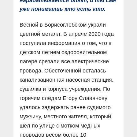
нарабатывается опыт, и ты сам
уже понимаешь кто есть кто.
Весной в Борисоглебском украли
цветной металл. В апреле 2020 года
поступила информация о том, что в
детском летнем оздоровительном
лагере срезали все электрические
провода. Обесточенной осталась
канализационная насосная станция,
сушилка и корпуса учреждения. По
горячим следам Егору Славянову
удалось задержать ранее судимого
мужчину, местного жителя, который
шёл по улице с мотком медных
проводов весом более 10