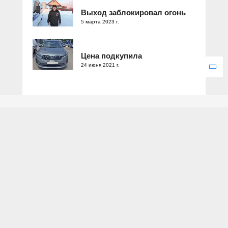
Выход заблокировал огонь
5 марта 2023 г.
Цена подкупила
24 июня 2021 г.
Зарегистрировано Федеральной службой по надзору в сфере
связи, информационных технологий и массовых коммуникаций.
Свидетельство о регистрации ЭЛ № ФС 77 – 77286 от 25
декабря 2019 года.