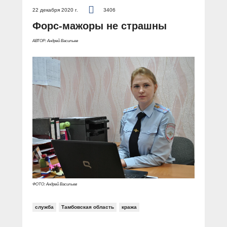
22 декабря 2020 г.
3406
Форс-мажоры не страшны
АВТОР: Андрей Васильев
ФОТО: Андрей Васильев
служба
Тамбовская область
кража