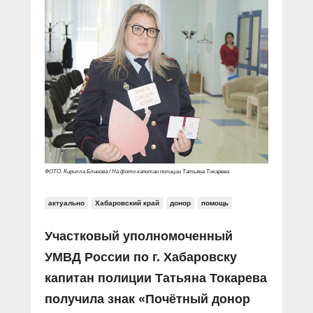
ФОТО: Кирилла Блинова / На фото капитан полиции Татьяна Токарева
актуально
Хабаровский край
донор
помощь
Участковый уполномоченный
УМВД России по г. Хабаровску
капитан полиции Татьяна Токарева
получила знак «Почётный донор