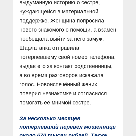
выдуманную историю о сестре,
нуждающейся в материальной
поддержке. Женщина попросила
нового знакомого о помощи, а взамен
пообещала выйти за него замуж.
Шарлатанка отправила
потерпевшему свой номер телефона,
выдав его за контакт родственницы,
а во время разговоров искажала
голос. Новоиспечённый жених
поверил незнакомке и согласился
помогать её мнимой сестре.
За несколько месяцев
потерпевший перевёл мошеннице
около 670 тысяч рублей. Также