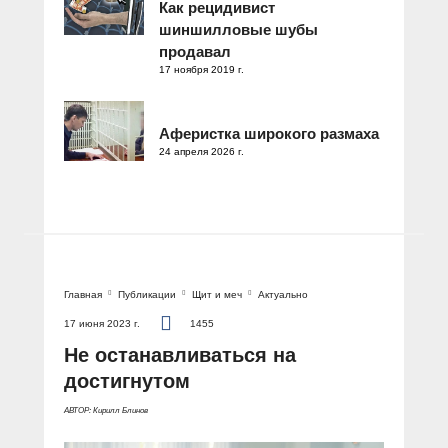
Как рецидивист
шиншилловые шубы
продавал
17 ноября 2019 г.
Аферистка широкого размаха
24 апреля 2026 г.
Главная
Публикации
Щит и меч
Актуально
17 июня 2023 г.
1455
Не останавливаться на
достигнутом
АВТОР: Кирилл Блинов