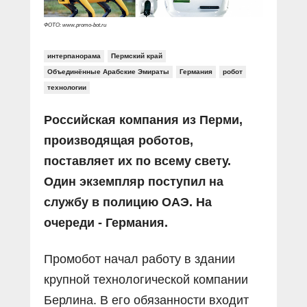
ФОТО: www.promo-bot.ru
интерпанорама
Пермский край
Объединённые Арабские Эмираты
Германия
робот
технологии
Российская компания из Перми,
производящая роботов,
поставляет их по всему свету.
Один экземпляр поступил на
службу в полицию ОАЭ. На
очереди - Германия.
Промобот начал работу в здании
крупной технологической компании
Берлина. В его обязанности входит