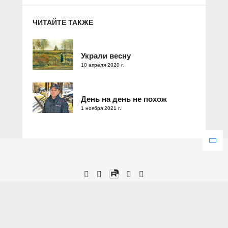
ЧИТАЙТЕ ТАКЖЕ
Украли весну
10 апреля 2020 г.
День на день не похож
1 ноября 2021 г.
Зарегистрировано Федеральной службой по надзору в сфере
связи, информационных технологий и массовых коммуникаций.
Свидетельство о регистрации ЭЛ № ФС 77 – 77286 от 25
декабря 2019 года.