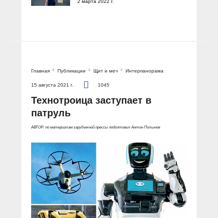
2 марта 2022 г.
Главная
Публикации
Щит и меч
Интерпанорама
15 августа 2021 г.
1045
Технотроица заступает в
патруль
АВТОР: по материалам зарубежной прессы подготовил Антон Полынов