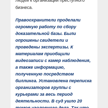
людей к организации преступного
бизнеса.
Правоохранители проделали
огромную работу по сбору
доказательной базы. Были
опрошены свидетели и
проведены экспертизы. К
материалам приобщили
видеозаписи с камер наблюдения,
а также информацию,
полученную посредством
биллинга. Установлена переписка
организаторов группы с
курьерами за весь период
деятельности. В суд ушло 20
томов уголовного дела. Так что