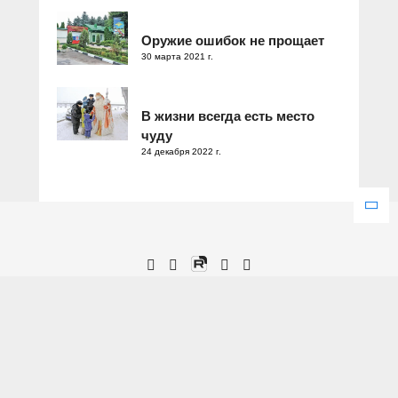
Оружие ошибок не прощает
30 марта 2021 г.
В жизни всегда есть место
чуду
24 декабря 2022 г.
Зарегистрировано Федеральной службой по надзору в сфере
связи, информационных технологий и массовых коммуникаций.
Свидетельство о регистрации ЭЛ № ФС 77 – 77286 от 25
декабря 2019 года.