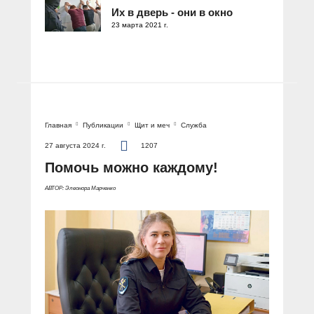
Их в дверь - они в окно
23 марта 2021 г.
Главная
Публикации
Щит и меч
Служба
27 августа 2024 г.
1207
Помочь можно каждому!
АВТОР: Элеонора Марченко