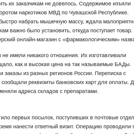
ь их заказчикам не довелось. Содержимое изъяли
боротом наркотиков МВД по Чувашской Республике.
 быстро набрать мышечную массу, ждала малоприятн
ам важно было установить, откуда поступает товар. 
ерский онлайн-магазин с «фармакологическим» назв
 не имели никакого отношения. Их изготавливали
щало, как и высокая цена на так называемые БАДы.
 заказы из разных регионов России. Переписка с
 сообщали реквизиты банковских карт для оплаты. 
меняли адреса складов с препаратами.
тило первых посылок, поступивших в почтовые отде
ремя нанести ответный визит. Операцию проводили 