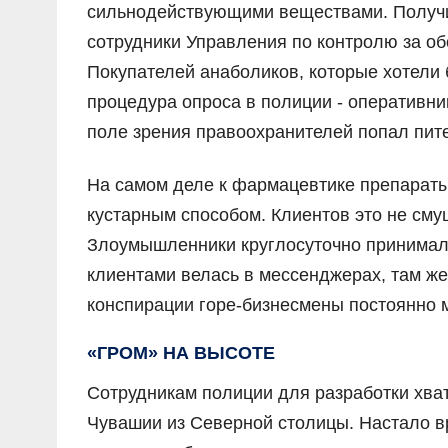
сильнодействующими веществами. Получит
сотрудники Управления по контролю за о
Покупателей анаболиков, которые хотели
процедура опроса в полиции - оперативник
поле зрения правоохранителей попал пит
На самом деле к фармацевтике препараты
кустарным способом. Клиентов это не сму
Злоумышленники круглосуточно принимали
клиентами велась в мессенджерах, там же
конспирации горе-бизнесмены постоянно 
«ГРОМ» НА ВЫСОТЕ
Сотрудникам полиции для разработки хва
Чувашии из Северной столицы. Настало в