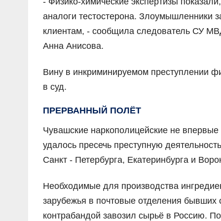
- Физико-химические экспертизы показали
аналоги тестостерона. Злоумышленники з
клиентам, - сообщила следователь СУ МВ
Анна Анисова.
Вину в инкриминируемом преступлении ф
в суд.
ПРЕРВАННЫЙ ПОЛЁТ
Чувашские наркополицейские не впервые 
удалось пресечь преступную деятельност
Санкт - Петербурга, Екатеринбурга и Воро
Необходимые для производства ингредие
зарубежья в почтовые отделения бывших 
контрабандой завозил сырьё в Россию. По