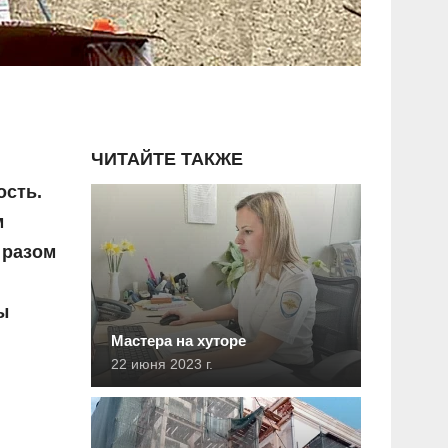
ЧИТАЙТЕ ТАКЖЕ
ость.
м
 разом
ы
Мастера на хуторе
22 июня 2023 г.