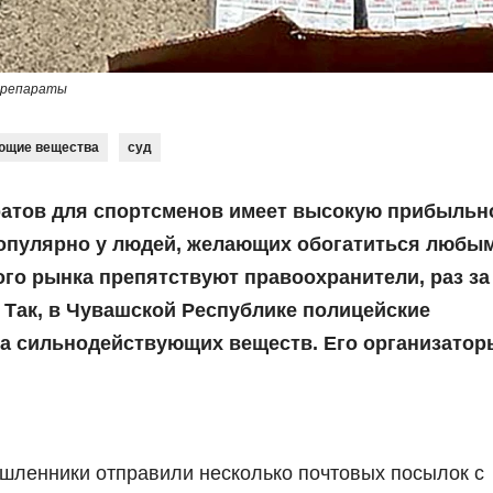
препараты
ющие вещества
суд
ратов для спортсменов имеет высокую прибыльн
опулярно у людей, желающих обогатиться любы
го рынка препятствуют правоохранители, раз за
Так, в Чувашской Республике полицейские
а сильнодействующих веществ. Его организатор
ышленники отправили несколько почтовых посылок с