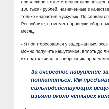
привлекали к ответственности за незако
100 тысяч рублей, назначенные в качеств
только «нарастил мускулы». По словам о
Республике, на момент проверки оборот м
месяц.
- Я поинтересовался у задержанных, осозн
можно получить нешуточное, вплоть до л
их подталкивает к совершению преступлен
За очередное нарушение з
поплатиться. Им предъяв
сильнодействующих вещест
изъяли около четырёх ки