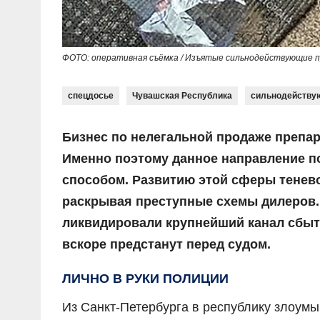
ФОТО: оперативная съёмка / Изъятые сильнодействующие 
спецдосье
Чувашская Республика
сильнодейству
Бизнес по нелегальной продаже препа
Именно поэтому данное направление п
способом. Развитию этой сферы тенево
раскрывая преступные схемы дилеров. 
ликвидировали крупнейший канал сбыт
вскоре предстанут перед судом.
ЛИЧНО В РУКИ ПОЛИЦИИ
Из Санкт-Петербурга в республику злоум