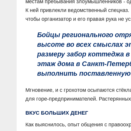
местам пребывания злоумышленников - од
К ней привлекли ведомственный спецназ.
чтобы организатор и его правая рука не у
Бойцы регионального отря
высоте во всех смыслах э
размеру забор коттеджа в
этаж дома в Санкт-Петерб
выполнить поставленную 
Мгновение, и с грохотом осыпаются стёк
для горе-предпринимателей. Растерянных 
ВКУС БОЛЬШИХ ДЕНЕГ
Как выяснилось, опыт общения с правоох