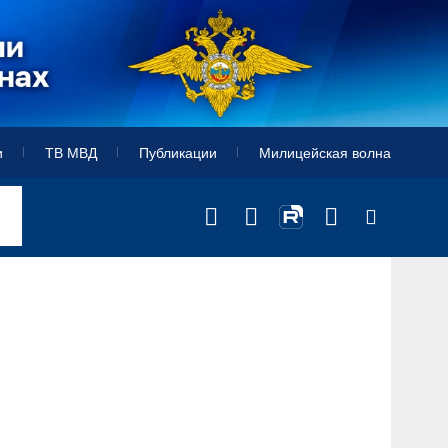
и
ТВ МВД
Публикации
Милицейская волна