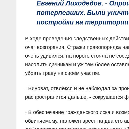
Евгений Лиходедов. - Опр
потерпевших. Были уничт
постройки на территории
В ходе проведения следственных действи
очаг возгорания. Стражи правопорядка на
очень удивился: на пороге стояла не сосе
насолить дачникам и уж тем более оставл
убрать траву на своём участке.
- Виноват, отвлёкся и не наблюдал за про
распространится дальше, - сокрушается ф
- В обеспечение гражданского иска и во
обвиняемому, наложен арест на два его а