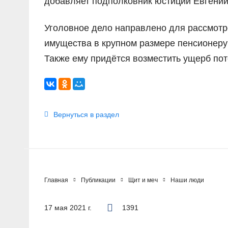
добавляет подполковник юстиции Евгений
Уголовное дело направлено для рассмотр
имущества в крупном размере пенсионеру
Также ему придётся возместить ущерб по
Вернуться в раздел
Главная
Публикации
Щит и меч
Наши люди
17 мая 2021 г.
1391