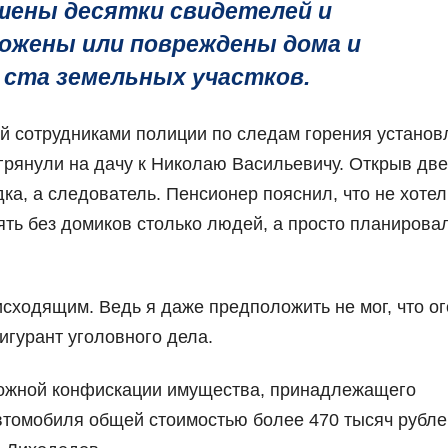
ошены десятки свидетелей и
ожены или повреждены дома и
 ста земельных участков.
й сотрудниками полиции по следам горения установ
грянули на дачу к Николаю Васильевичу. Открыв две
дка, а следователь. Пенсионер пояснил, что не хотел
ять без домиков столько людей, а просто планирова
исходящим. Ведь я даже предположить не мог, что о
игурант уголовного дела.
зможной конфискации имущества, принадлежащего
втомобиля общей стоимостью более 470 тысяч рублей