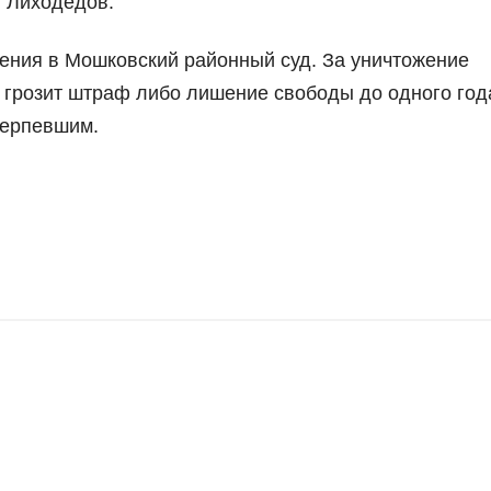
 Лиходедов.
ения в Мошковский районный суд. За уничтожение
 грозит штраф либо лишение свободы до одного год
терпевшим.