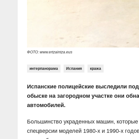
ФОТО: www.ertzaintza.eus
интерпанорама
Испания
кража
Испанские полицейские выследили под
обыске на загородном участке они обн
автомобилей.
Большинство украденных машин, которые х
спецверсии моделей 1980-х и 1990-х годо