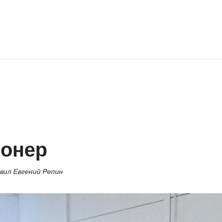
ионер
вил Евгений Репин