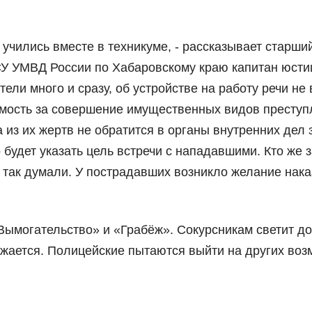
 учились вместе в техникуме, - рассказывает старши
СУ УМВД России по Хабаровскому краю капитан юсти
ели много и сразу, об устройстве на работу речи не 
димость за совершение имущественных видов преступ
 из их жертв не обратится в органы внутренних дел 
будет указать цель встречи с нападавшими. Кто же 
так думали. У пострадавших возникло желание нака
ымогательство» и «Грабёж». Сокурсникам светит до
жается. Полицейские пытаются выйти на других во