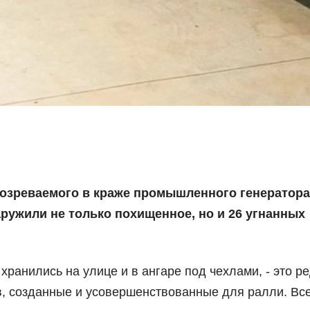
озреваемого в краже промышленного генератора
аружили не только похищенное, но и 26 угнанных
ранились на улице и в ангаре под чехлами, - это р
в, созданные и усовершенствованные для ралли. Вс