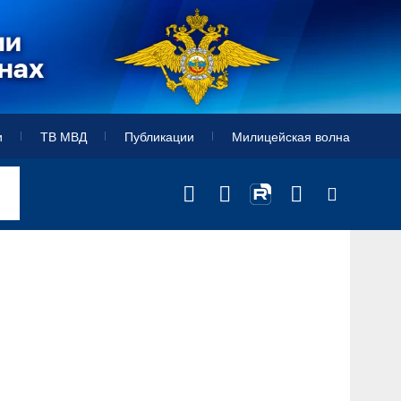
и
ТВ МВД
Публикации
Милицейская волна