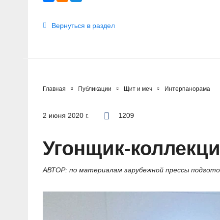
Вернуться в раздел
Главная
Публикации
Щит и меч
Интерпанорама
2 июня 2020 г.
1209
Угонщик-коллекц
АВТОР: по материалам зарубежной прессы подгото