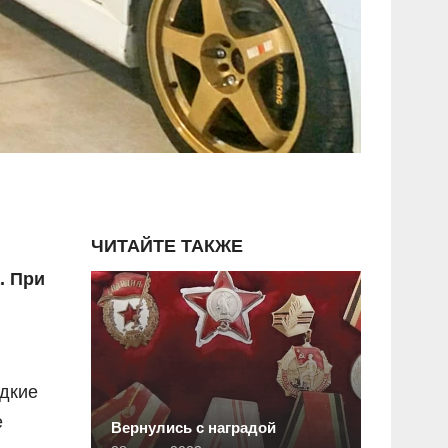
ЧИТАЙТЕ ТАКЖЕ
. При
едкие
е
Вернулись с наградой