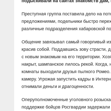
подыскивали на сайтах знакомств дам, 
Преступная группа поставила дело на пот
предложениями, подельники быстро перехо
различные подразделения хабаровской по
Общение завязывал самый говорливый из 
красив собой. Поддавшись зову страсти, 
с новым знакомым на его территории. Хоз
накрыт, шампанское лилось рекой. Когда,
комнаты выходили друзья пылкого Ромео.
камеру. Угрожая запустить кадры в Интерн
отнимали деньги и драгоценности.
Оперуполномоченные уголовного розыска
поддержке бойцов Росгвардии задержали 