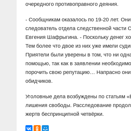
очередного противоправного деяния.
- Сообщникам оказалось по 19-20 лет. Они
следователь отдела следственной части 
Евгения Шафрыгина. - Поскольку денег хот
Тем более что двое из них уже имели су
Приятели были уверены в том, что ни одна
помощью, так как в заявлении необходимо 
порочить свою репутацию… Напрасно они 
обидчиков.
Уголовные дела возбуждены по статьям «В
лишения свободы. Расследование продол
жертв беспринципной четвёрки.