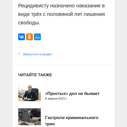
Рецидивисту назначено наказание в
виде трёх с половиной лет лишения
свободы.
Вернуться в раздел
ЧИТАЙТЕ ТАКЖЕ
«Простых» дел не бывает
8 апреля 2023 г.
Гастроли криминального
трио