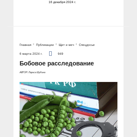
16 декабря 2024 г.
Главная
Публикации
Щит и меч
Спецдосье
6 марта 2024 г.
949
Бобовое расследование
АВТОР: Лариса Шубина