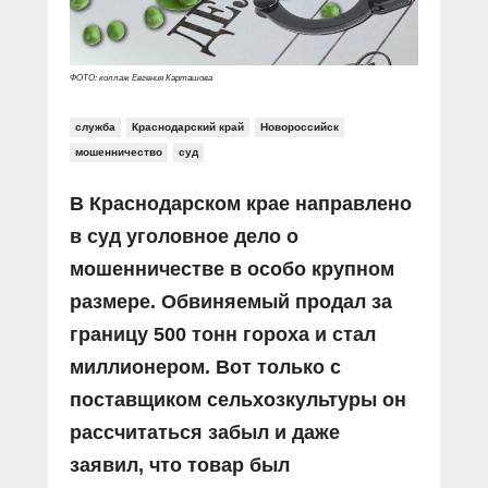
ФОТО: коллаж Евгения Карташова
служба
Краснодарский край
Новороссийск
мошенничество
суд
В Краснодарском крае направлено
в суд уголовное дело о
мошенничестве в особо крупном
размере. Обвиняемый продал за
границу 500 тонн гороха и стал
миллионером. Вот только с
поставщиком сельхозкультуры он
рассчитаться забыл и даже
заявил, что товар был