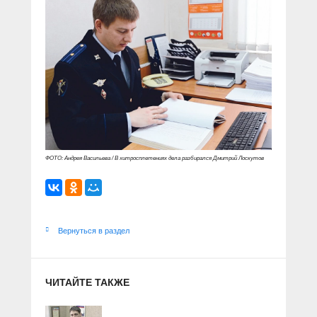
ФОТО: Андрея Васильева / В хитросплетениях дела разбирался Дмитрий Лоскутов
Вернуться в раздел
ЧИТАЙТЕ ТАКЖЕ