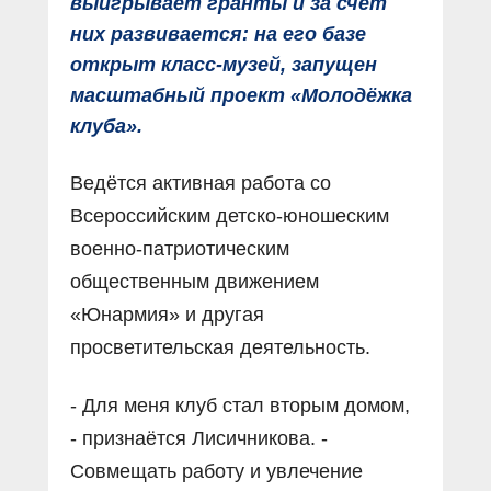
выигрывает гранты и за счёт
них развивается: на его базе
открыт класс-музей, запущен
масштабный проект «Молодёжка
клуба».
Ведётся активная работа со
Всероссийским детско-юношеским
военно-патриотическим
общественным движением
«Юнармия» и другая
просветительская деятельность.
- Для меня клуб стал вторым домом,
- признаётся Лисичникова. -
Совмещать работу и увлечение