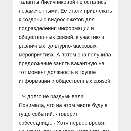
таланты Лисичниковой не остались
незамеченными. Её стали привлекать
к созданию видеосюжетов для
подразделения информации и
общественных связей, к участию в
различных культурно-массовых
мероприятиях. А потом она получила
предложение занять вакантную на
тот момент должность в группе
информации и общественных связей.
- Я долго не раздумывала.
Понимала, что на этом месте буду в
гуще событий, - говорит
собеседница. - Хотя первое время,