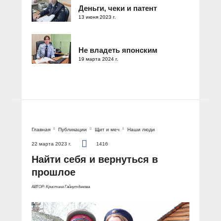
Деньги, чеки и патент
13 июня 2023 г.
Не владеть японским
19 марта 2024 г.
Главная
Публикации
Щит и меч
Наши люди
22 марта 2023 г.
1416
Найти себя и вернуться в
прошлое
АВТОР: Кристина Гайнутдинова