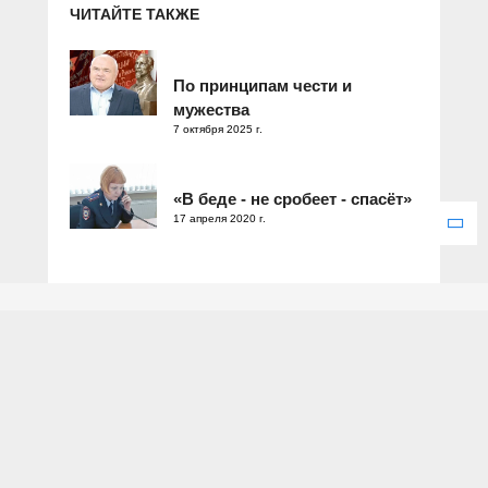
ЧИТАЙТЕ ТАКЖЕ
По принципам чести и
мужества
7 октября 2025 г.
«В беде - не сробеет - спасёт»
17 апреля 2020 г.
Зарегистрировано Федеральной службой по надзору в сфере
связи, информационных технологий и массовых коммуникаций.
Свидетельство о регистрации ЭЛ № ФС 77 – 77286 от 25
декабря 2019 года.