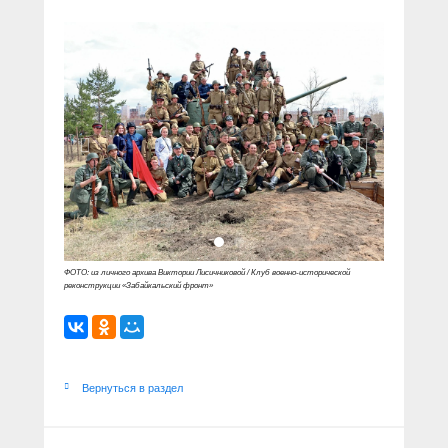
ФОТО: из личного архива Виктории Лисичниковой / Клуб военно-исторической
реконструкции «Забайкальский фронт»
Вернуться в раздел