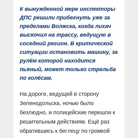
К вынужденной мере инспекторы
ДПС решили прибегнуть уже за
пределами Волжска, когда лихач
выскочил на трассу, ведущую в
соседний регион. В критической
ситуации остановить машину, за
рулëм которой находится
пьяный, может только стрельба
по колëсам.
На дороге, ведущей в сторону
Зеленодольска, ночью было
безлюдно, и полицейские перешли к
решительным действиям. Ещё раз
обратившись к беглецу по громкой