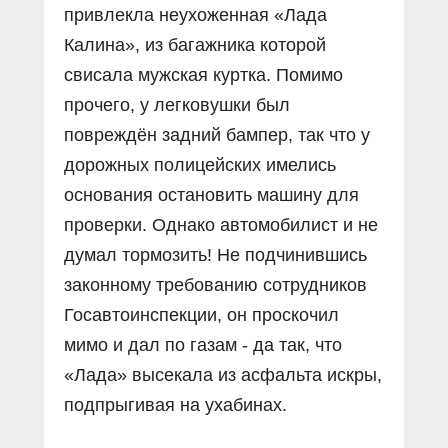
привлекла неухоженная «Лада
Калина», из багажника которой
свисала мужская куртка. Помимо
прочего, у легковушки был
повреждëн задний бампер, так что у
дорожных полицейских имелись
основания остановить машину для
проверки. Однако автомобилист и не
думал тормозить! Не подчинившись
законному требованию сотрудников
Госавтоинспекции, он проскочил
мимо и дал по газам - да так, что
«Лада» высекала из асфальта искры,
подпрыгивая на ухабинах.