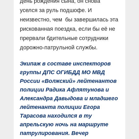
день рождения сына, он снова
уселся за руль подшофе. И
неизвестно, чем бы завершилась эта
рискованная поездка, если бы еë не
прервали бдительные сотрудники
дорожно-патрульной службы.
Экипаж в составе инспекторов
группы ДПС ОГИБДД МО МВД
России «Волжский» лейтенантов
полиции Радика Афлятунова и
Александра Давыдова и младшего
лейтенанта полиции Егора
Тарасова находился в ту
апрельскую ночь на маршруте
патрулирования. Вечер