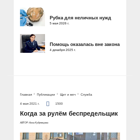
Рубка для неличных нужд
5 мая 2026 г.
Помощь оказалась вне закона
4 декабря 2025 г.
Главная
Публикации
Щит и меч
Служба
4 мая 2021 г.
1500
Когда за рулём беспредельщик
АВТОР: Анна Кудрявцева