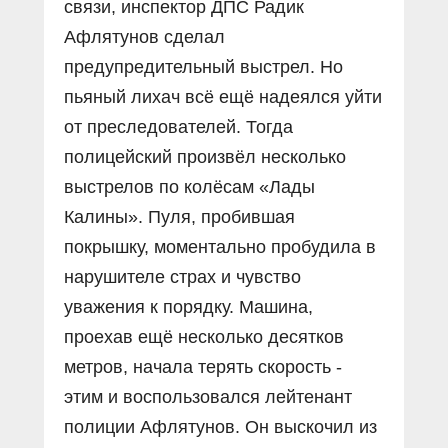
связи, инспектор ДПС Радик
Афлятунов сделал
предупредительный выстрел. Но
пьяный лихач всё ещë надеялся уйти
от преследователей. Тогда
полицейский произвёл несколько
выстрелов по колёсам «Лады
Калины». Пуля, пробившая
покрышку, моментально пробудила в
нарушителе страх и чувство
уважения к порядку. Машина,
проехав ещë несколько десятков
метров, начала терять скорость -
этим и воспользовался лейтенант
полиции Афлятунов. Он выскочил из