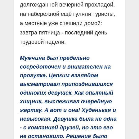
долгожданной вечерней прохладой,
на набережной ещё гуляли туристы,
а местные уже спешили домой:
завтра пятница - последний день
трудовой недели.
Мужчина был предельно
сосредоточен и внимателен на
прогулке. Цепким взглядом
высматривал припозднившихся
одиноких девушек. Как опытный
хищник, выслеживал очередную
жертву. А вот и она! Худенькая и
невысокая. Девушка была не одна
- с компанией друзей, но это его
не остановило. Решение было