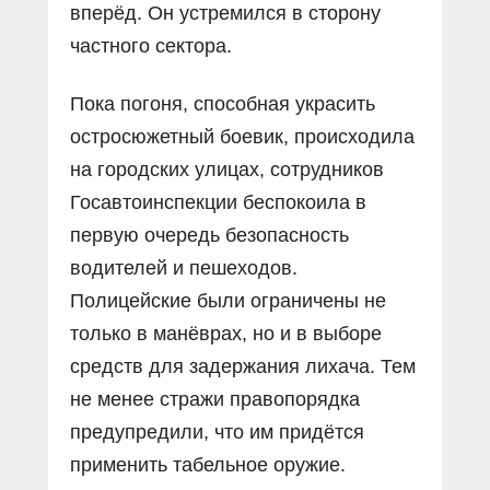
вперëд. Он устремился в сторону
частного сектора.
Пока погоня, способная украсить
остросюжетный боевик, происходила
на городских улицах, сотрудников
Госавтоинспекции беспокоила в
первую очередь безопасность
водителей и пешеходов.
Полицейские были ограничены не
только в манëврах, но и в выборе
средств для задержания лихача. Тем
не менее стражи правопорядка
предупредили, что им придëтся
применить табельное оружие.