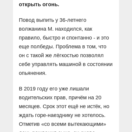
открыть огонь.
Повод выпить у 36-летнего
волжанина М. находился, как
правило, быстро и спонтанно - и это
еще полбеды. Проблема в том, что
он с такой же лëгкостью позволял
себе управлять машиной в состоянии
опьянения.
В 2019 году его уже лишали
водительских прав, причëм на 20
месяцев. Срок этот ещё не истёк, но
ждать горе-наезднику не хотелось.
Отметив «со всеми вытекающими»