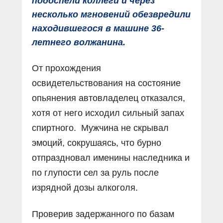
подоспели коллеги и через
несколько мгновений обезвредили
находившегося в машине 36-
летнего волжанина.
От прохождения
освидетельствования на состояние
опьянения автовладелец отказался,
хотя от него исходил сильный запах
спиртного. Мужчина не скрывал
эмоций, сокрушаясь, что бурно
отпраздновал именины наследника и
по глупости сел за руль после
изрядной дозы алкоголя.
Проверив задержанного по базам