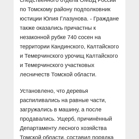
по Томскому району подполковник
юстиции Юлия Глазунова. - Граждане
также оказались причастны к
незаконной рубке 740 сосен на
территории Кандинского, Калтайского
и Темерчинского урочищ Калтайского
и Темерчинского участковых
лесничеств Томской области.
Установлено, что деревья
распиливались на равные части,
загружались в машину, а после
продавались. Ущерб, причинённый
Департаменту лесного хозяйства
Томской области, составил порядка