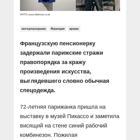
ФОТО: www.thetimes.co.uk
интерпанорама
Франция
кража
Французскую пенсионерку
задержали парижские стражи
правопорядка за кражу
произведения искусства,
выглядевшего словно обычная
спецодежда.
72-летняя парижанка пришла на
выставку в музей Пикассо и заметила
висящий на стене синий рабочий
комбинезон. Пожилая