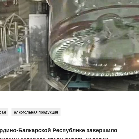
сан
алкогольная продукция
рдино-Балкарской Республике завершило