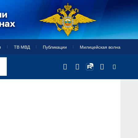
и
ТВ МВД
Публикации
Милицейская волна