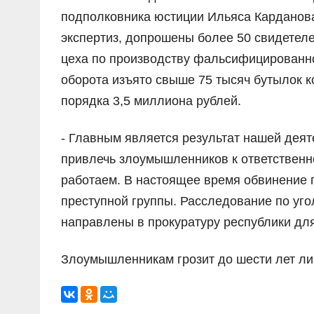
подполковника юстиции Ильяса Карданова
экспертиз, допрошены более 50 свидетеле
цеха по производству фальсифицированног
оборота изъято свыше 75 тысяч бутылок 
порядка 3,5 миллиона рублей.
- Главным является результат нашей деят
привлечь злоумышленников к ответственнос
работаем. В настоящее время обвинение 
преступной группы. Расследование по уг
направлены в прокуратуру республики дл
Злоумышленникам грозит до шести лет л