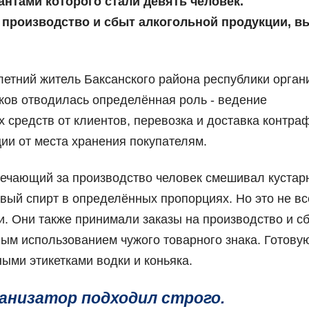
антами которого стали девять человек.
производство и сбыт алкогольной продукции, в
-летний житель Баксанского района республики орган
иков отводилась определённая роль - ведение
х средств от клиентов, перевозка и доставка контра
ии от места хранения покупателям.
вечающий за производство человек смешивал куста
ый спирт в определённых пропорциях. Но это не вс
 Они также принимали заказы на производство и с
ным использованием чужого товарного знака. Готовую
ыми этикетками водки и коньяка.
ганизатор подходил строго.