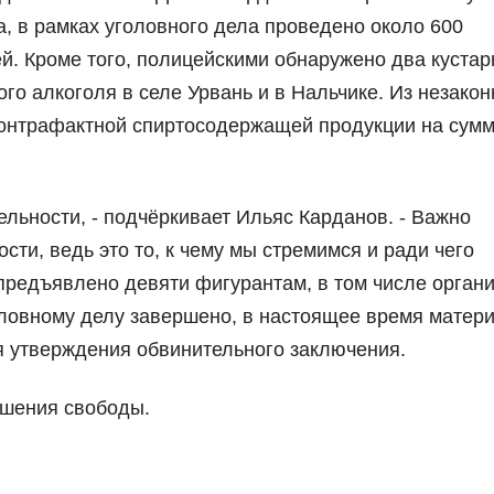
, в рамках уголовного дела проведено около 600
й. Кроме того, полицейскими обнаружено два куста
о алкоголя в селе Урвань и в Нальчике. Из незакон
контрафактной спиртосодержащей продукции на сум
ельности, - подчёркивает Ильяс Карданов. - Важно
ти, ведь это то, к чему мы стремимся и ради чего
предъявлено девяти фигурантам, в том числе орган
оловному делу завершено, в настоящее время матер
я утверждения обвинительного заключения.
ишения свободы.