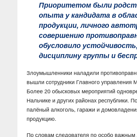
Приоритетом были родств
опыта у кандидата в обла
продукции, личного автотр
совершению противоправн
обусловило устойчивость
дисциплину группы и бесп
Злоумышленники наладили противоправный
вышли сотрудники Главного управления М
Более 20 обысковых мероприятий одновре
Нальчике и других районах республики. П
палёный алкоголь, гаражи и домовладени
продукцию.
По словам следователя по особо важным