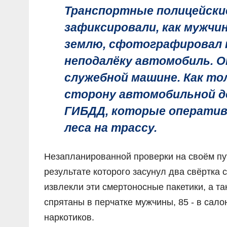
Транспортные полицейские
зафиксировали, как мужчин
землю, сфотографировал т
неподалёку автомобиль. О
служебной машине. Как то
сторону автомобильной до
ГИБДД, которые оператив
леса на трассу.
Незапланированной проверки на своём пу
результате которого засунул два свёртка
извлекли эти смертоносные пакетики, а т
спрятаны в перчатке мужчины, 85 - в сало
наркотиков.