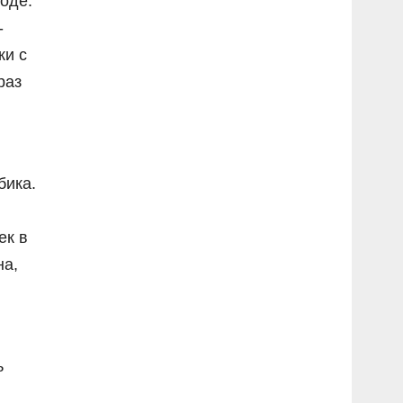
оде.
-
ки с
раз
бика.
ек в
на,
ь