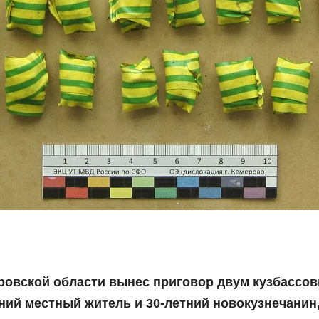
ровской области вынес приговор двум кузбассов
тний местный житель и 30-летний новокузнечанин