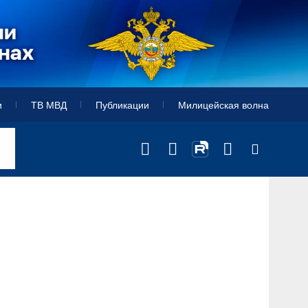
и
ТВ МВД
Публикации
Милицейская волна