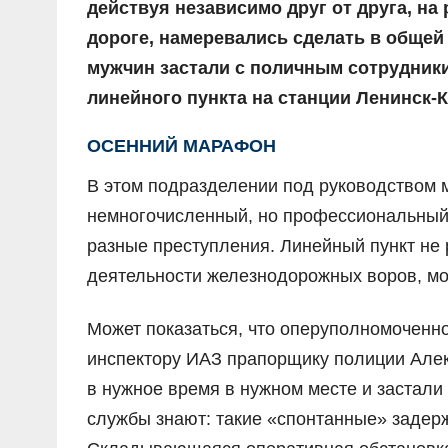
действуя независимо друг от друга, на
дороге, намеревались сделать в общей
мужчин застали с поличным сотрудники
линейного пункта на станции Ленинск-К
ОСЕННИЙ МАРАФОН
В этом подразделении под руководством 
немногочисленный, но профессиональный
разные преступления. Линейный пункт не 
деятельности железнодорожных воров, мо
Может показаться, что оперуполномочен
инспектору ИАЗ прапорщику полиции Алек
в нужное время в нужном месте и застали
службы знают: такие «спонтанные» задерж