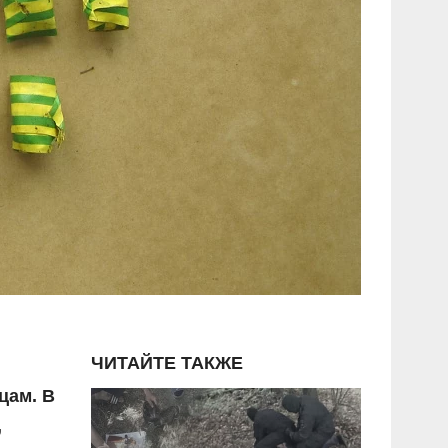
ЧИТАЙТЕ ТАКЖЕ
цам. В
,