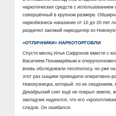
наркотических средств с использованием 
совершённый в крупном размере. Обширна
наркобизнеса наказание от 10 до 20 лет 
разделил заезжий наркодилер из Новокузн
«ОТЛИЧНИКИ» НАРКОТОРГОВЛИ
Спустя месяц Илья Сафронов вместе с к
Василием Понамарёвым и оперуполномоч
вновь обследовали лесополосу, но уже на
этот раз сыщики проводили оперативно-р
Новокузнецка, который, по их сведениям,
Декабрьский снег ещё не покрыл землю, ж
закладчик надеялся, что его «кропотлива
следов. Он ошибался.