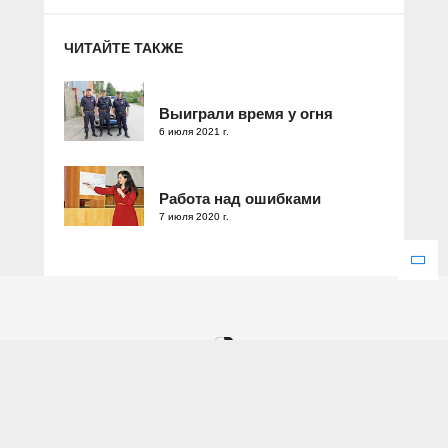
ЧИТАЙТЕ ТАКЖЕ
Выиграли время у огня
6 июля 2021 г.
Работа над ошибками
7 июля 2020 г.
Зарегистрировано Федеральной службой по надзору в сфере
связи, информационных технологий и массовых коммуникаций.
Свидетельство о регистрации ЭЛ № ФС 77 – 77286 от 25
декабря 2019 года.