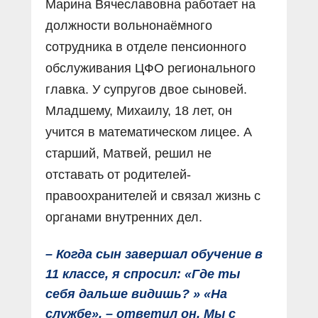
Марина Вячеславовна работает на
должности вольнонаёмного
сотрудника в отделе пенсионного
обслуживания ЦФО регионального
главка. У супругов двое сыновей.
Младшему, Михаилу, 18 лет, он
учится в математическом лицее. А
старший, Матвей, решил не
отставать от родителей-
правоохранителей и связал жизнь с
органами внутренних дел.
– Когда сын завершал обучение в
11 классе, я спросил: «Где ты
себя дальше видишь? » «На
службе», – ответил он. Мы с