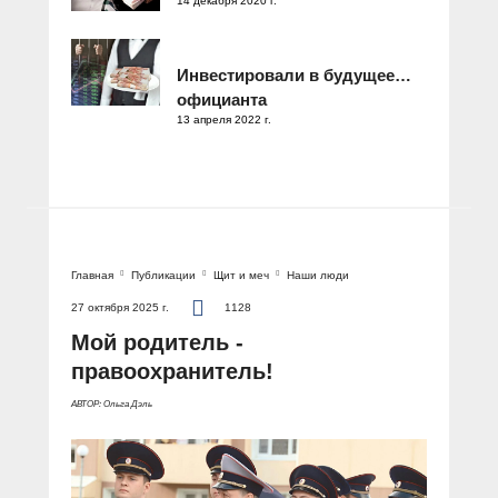
14 декабря 2020 г.
Инвестировали в будущее…
официанта
13 апреля 2022 г.
Главная
Публикации
Щит и меч
Наши люди
27 октября 2025 г.
1128
Мой родитель -
правоохранитель!
АВТОР: Ольга Дэль