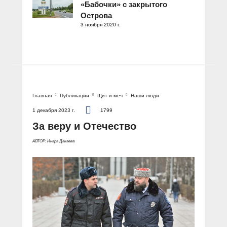
«Бабочки» с закрытого
Острова
3 ноября 2020 г.
Главная
Публикации
Щит и меч
Наши люди
1 декабря 2023 г.
1799
За веру и Отечество
АВТОР: Инара Дакаева