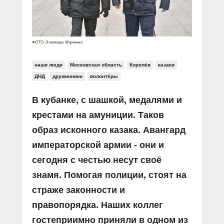
ФОТО: Элеоноры Марченко
наши люди
Московская область
Королёв
казаки
ДНД
дружинники
волонтёры
В кубанке, с шашкой, медалями и
крестами на амуниции. Таков
образ исконного казака. Авангард
императорской армии - они и
сегодня с честью несут своё
знамя. Помогая полиции, стоят на
страже законности и
правопорядка. Наших коллег
гостеприимно приняли в одном из