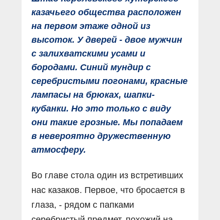
казачьего общества расположен
на первом этаже одной из
высоток. У дверей - двое мужчин
с залихватскими усами и
бородами. Синий мундир с
серебристыми погонами, красные
лампасы на брюках, шапки-
кубанки. Но это только с виду
они такие грозные. Мы попадаем
в невероятно дружественную
атмосферу.
Во главе стола один из встретивших
нас казаков. Первое, что бросается в
глаза, - рядом с папками
серебристый предмет, похожий на