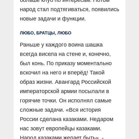
больше клуб по интересам. Потом
народ стал подтягиваться, появились
новые задачи и функции.
ЛЮБО, БРАТЦЫ, ЛЮБО
Раньше у каждого воина шашка
всегда висела на стене и, конечно,
был конь. По приказу моментально
вскочил на него и вперёд! Такой
образ жизни. Авангард Российской
императорской армии посылали в
горячие точки. Он исполнял самые
сложные задачи. «Вся история
России сделана казаками. Недаром
нас зовут европейцы казаками.
Народ казаками желает быть», -