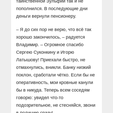
таинственной Зульфии так и не
пополнился. В последующие дни
деньги вернули пенсионеру.
– Я до сих пор не верю, что всё так
хорошо закончилось, – радуется
Владимир. – Огромное спасибо
Сергею Суконкину и Игорю
Латышову! Приехали быстро, не
отмахнулись, вникли. Банку низкий
поклон, сработали чётко. Если бы не
оперативность, мои кровные канули
бы в никуда. Теперь всем соседям
говорю: увидел что-то
подозрительное, не стесняйся, звони
в полицию сразу!