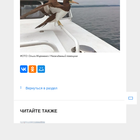
ФОТО: Ольги Мироненко / Неожиданный помощник
Вернуться в раздел
ЧИТАЙТЕ ТАКЖЕ
На страже воздушных ворот
23 июня 2022 г.