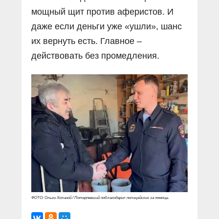
мощный щит против аферистов. И
даже если деньги уже «ушли», шанс
их вернуть есть. Главное –
действовать без промедления.
ФОТО: Ольги Холиной / Потерпевший поблагодарил полицейских за помощь