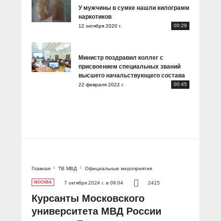
У мужчины в сумке нашли килограмм
наркотиков
00:29
12 октября 2020 г.
Министр поздравил коллег с
присвоением специальных званий
высшего начальствующего состава
00:45
22 февраля 2022 г.
Главная
ТВ МВД
Официальные мероприятия
МОСКВА
7 октября 2024 г. в 09:04
2415
Курсанты Московского
университета МВД России