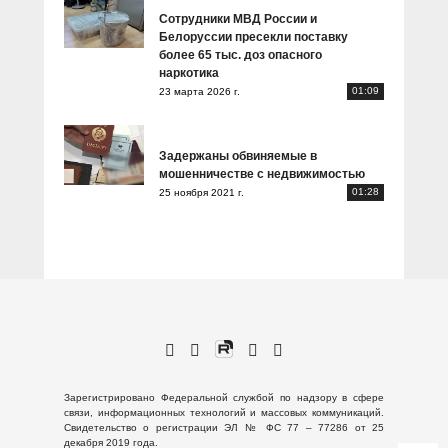
Сотрудники МВД России и
Белоруссии пресекли поставку
более 65 тыс. доз опасного
наркотика
01:09
23 марта 2026 г.
Задержаны обвиняемые в
мошенничестве с недвижимостью
01:28
25 ноября 2021 г.
Зарегистрировано Федеральной службой по надзору в сфере
связи, информационных технологий и массовых коммуникаций.
Свидетельство о регистрации ЭЛ № ФС 77 – 77286 от 25
декабря 2019 года.