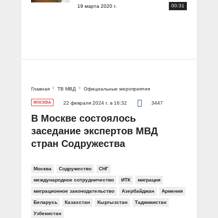
00:31
19 марта 2020 г.
Главная
ТВ МВД
Официальные мероприятия
МОСКВА
22 февраля 2024 г. в 16:32
3447
В Москве состоялось
заседание экспертов МВД
стран Содружества
Москва
Содружество
СНГ
международное сотрудничество
ИТК
миграция
миграционное законодательство
Азербайджан
Армения
Беларусь
Казахстан
Кыргызстан
Таджикистан
Узбекистан