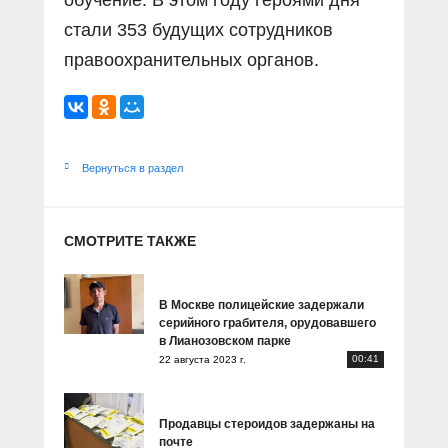
обучение. В этом году героями дня
стали 353 будущих сотрудников
правоохранительных органов.
Вернуться в раздел
СМОТРИТЕ ТАКЖЕ
В Москве полицейские задержали
серийного грабителя, орудовавшего
в Лианозовском парке
00:41
22 августа 2023 г.
Продавцы стероидов задержаны на
почте