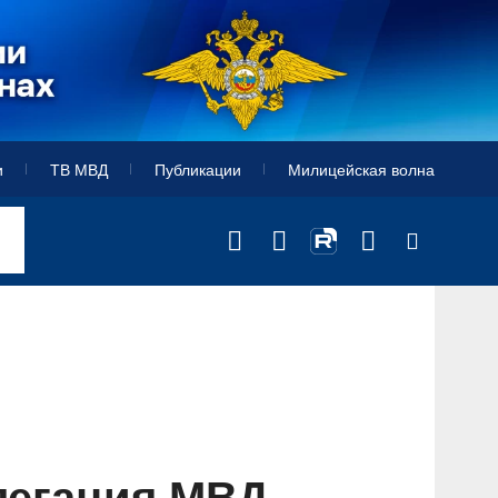
и
ТВ МВД
Публикации
Милицейская волна