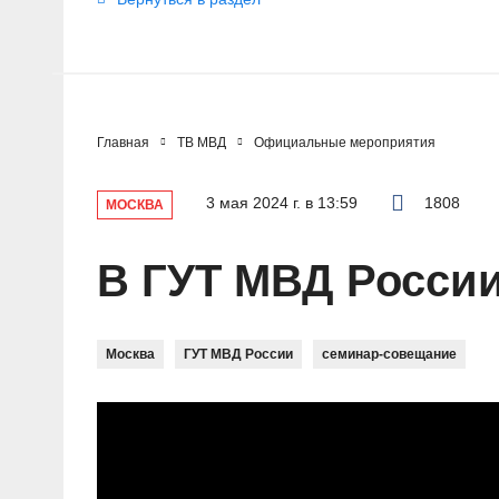
Главная
ТВ МВД
Официальные мероприятия
3 мая 2024 г. в 13:59
1808
МОСКВА
В ГУТ МВД России
Москва
ГУТ МВД России
семинар-совещание