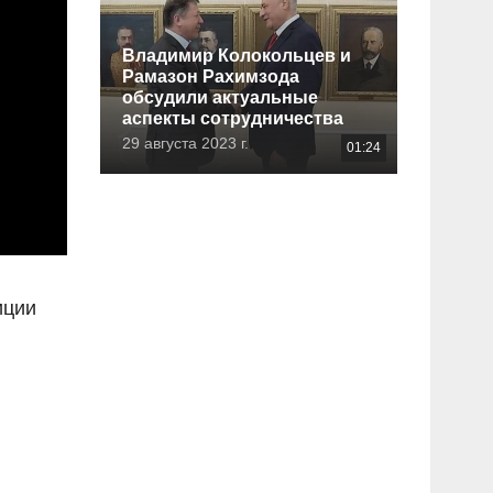
Владимир Колокольцев и
Рамазон Рахимзода
обсудили актуальные
аспекты сотрудничества
29 августа 2023 г.
01:24
иции