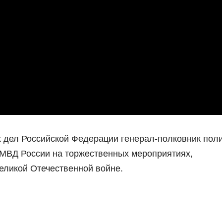
 дел Российской Федерации генерал-полковник пол
МВД России на торжественных мероприятиях,
еликой Отечественной войне.