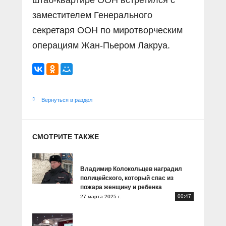
штаб-квартире ООН встретился с
заместителем Генерального
секретаря ООН по миротворческим
операциям Жан-Пьером Лакруа.
Вернуться в раздел
СМОТРИТЕ ТАКЖЕ
Владимир Колокольцев наградил
полицейского, который спас из
пожара женщину и ребенка
00:47
27 марта 2025 г.