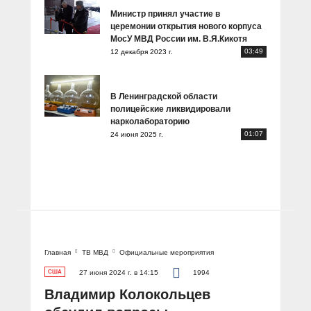
Министр принял участие в
церемонии открытия нового корпуса
МосУ МВД России им. В.Я.Кикотя
03:49
12 декабря 2023 г.
В Ленинградской области
полицейские ликвидировали
нарколабораторию
01:07
24 июня 2025 г.
Главная
ТВ МВД
Официальные мероприятия
США
27 июня 2024 г. в 14:15
1994
Владимир Колокольцев