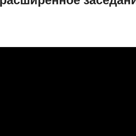
 расширенное заседан