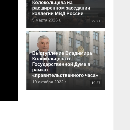
Колокольцева на
расширенном заседании
коллегии МВД России
5 марта 2026 г.
29:27
Выступление Владимира
Колокольцева в
Государственной Думе в
рамках
«правительственного часа»
19 октября 2022 г.
19:27