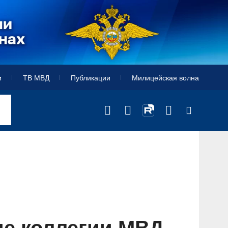
и
ТВ МВД
Публикации
Милицейская волна