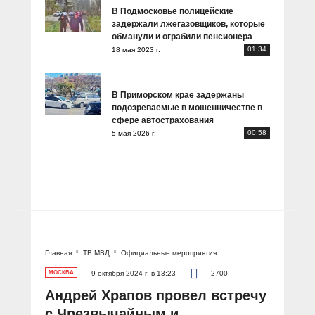
В Подмосковье полицейские
задержали лжегазовщиков, которые
обманули и ограбили пенсионера
01:34
18 мая 2023 г.
В Приморском крае задержаны
подозреваемые в мошенничестве в
сфере автострахования
00:58
5 мая 2026 г.
Главная
ТВ МВД
Официальные мероприятия
МОСКВА
9 октября 2024 г. в 13:23
2700
Андрей Храпов провел встречу
с Чрезвычайным и