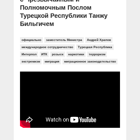
Полномочным Послом
Турецкой Республики Танжу
Бильгичем
официально
заместитель Министра
Андрей Храпов
международное сотрудничество
Турецкая Республика
Интерпол
ИТК
розыск
наркотики
терроризм
экстремизм
миграция
миграционное законодательство