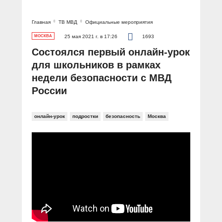
Главная
ТВ МВД
Официальные мероприятия
МОСКВА
25 мая 2021 г. в 17:26
1693
Состоялся первый онлайн-урок
для школьников в рамках
недели безопасности с МВД
России
онлайн-урок
подростки
безопасность
Москва