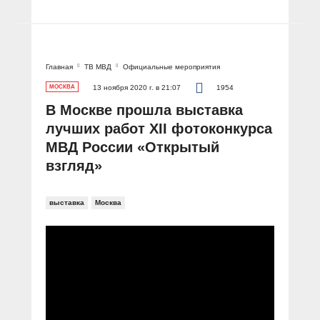
Главная
ТВ МВД
Официальные мероприятия
МОСКВА
13 ноября 2020 г. в 21:07
1954
В Москве прошла выставка
лучших работ XII фотоконкурса
МВД России «Открытый
взгляд»
выставка
Москва