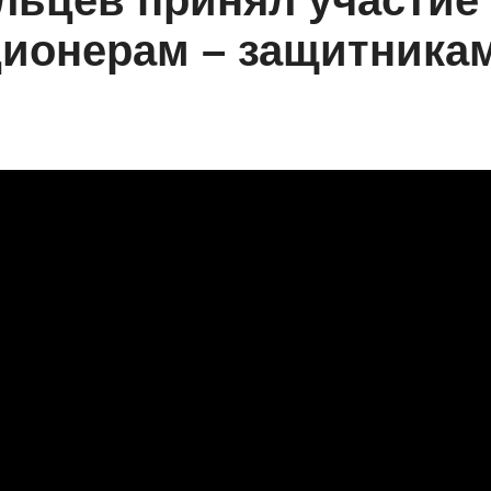
ьцев принял участие
ионерам – защитника