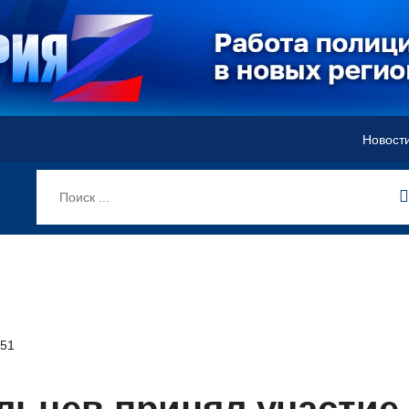
Новост
51