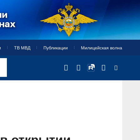
и
ТВ МВД
Публикации
Милицейская волна