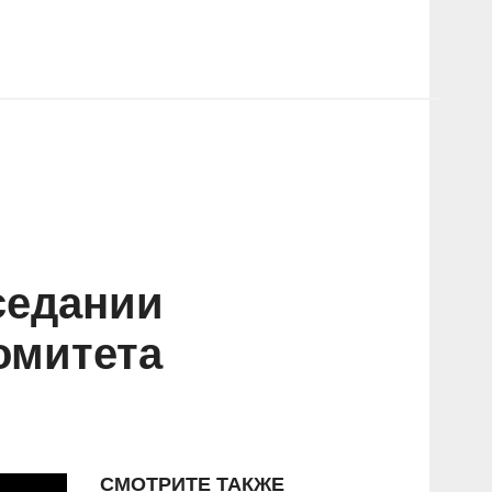
седании
омитета
СМОТРИТЕ ТАКЖЕ