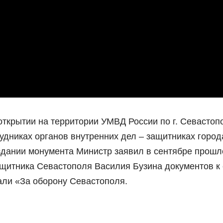
открытии на территории УМВД России по г. Севасто
удниках органов внутренних дел – защитниках город
здании монумента Министр заявил в сентябре прошл
ащитника Севастополя Василия Бузина документов к 
али «За оборону Севастополя.