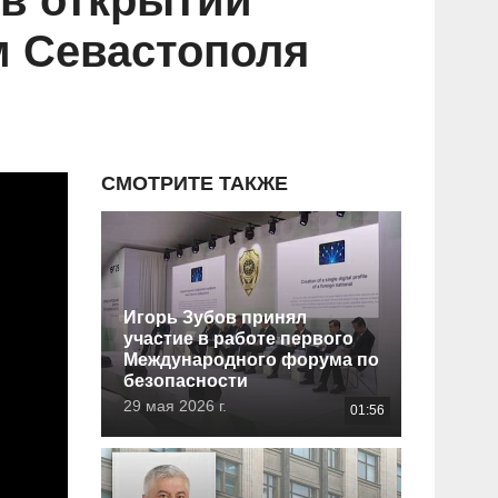
 в открытии
м Севастополя
СМОТРИТЕ ТАКЖЕ
Игорь Зубов принял
участие в работе первого
Международного форума по
безопасности
29 мая 2026 г.
01:56