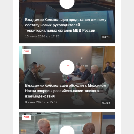
Владимир Колокольцев представил личному
составу новых руководителей
территориальных органов МВД России
15 июля 2026 г. в 17:25
03:50
США
Владимир Колокольцев обсудил с Мохсином
Накви вопросы российско-пакистанского
взаимодействия
8 июля 2026 г. в 15:32
01:15
США