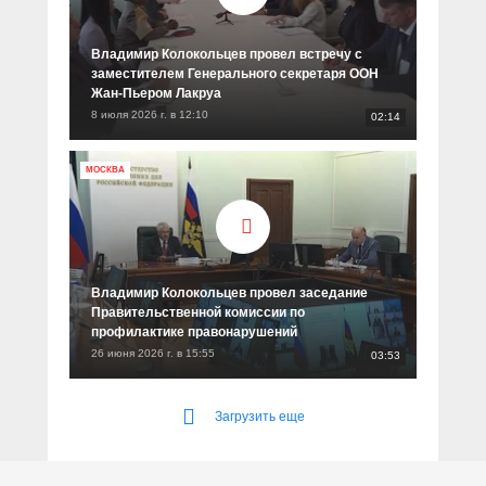
Владимир Колокольцев провел встречу с
заместителем Генерального секретаря ООН
Жан-Пьером Лакруа
8 июля 2026 г. в 12:10
02:14
МОСКВА
Владимир Колокольцев провел заседание
Правительственной комиссии по
профилактике правонарушений
26 июня 2026 г. в 15:55
03:53
Загрузить еще